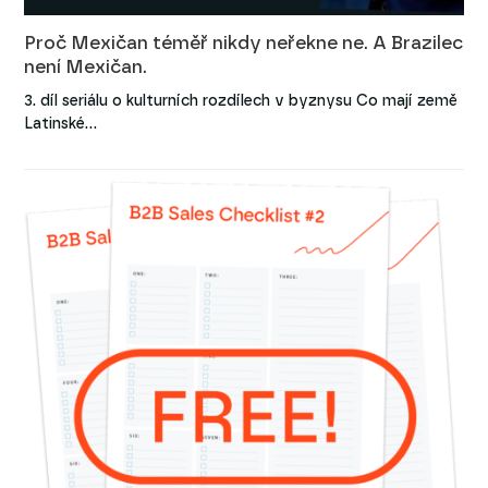
Proč Mexičan téměř nikdy neřekne ne. A Brazilec
není Mexičan.
3. díl seriálu o kulturních rozdílech v byznysu Co mají země
Latinské…