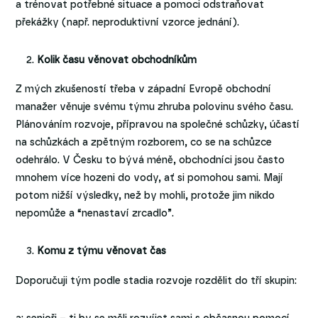
a trénovat potřebné situace a pomoci odstraňovat
překážky (např. neproduktivní vzorce jednání).
Kolik času věnovat obchodníkům
Z mých zkušeností třeba v západní Evropě obchodní
manažer věnuje svému týmu zhruba polovinu svého času.
Plánováním rozvoje, přípravou na společné schůzky, účastí
na schůzkách a zpětným rozborem, co se na schůzce
odehrálo. V Česku to bývá méně, obchodníci jsou často
mnohem více hozeni do vody, ať si pomohou sami. Mají
potom nižší výsledky, než by mohli, protože jim nikdo
nepomůže a “nenastaví zrcadlo”.
Komu z týmu věnovat čas
Doporučuji tým podle stadia rozvoje rozdělit do tří skupin: