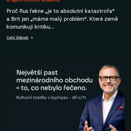
Proč Rus řekne „je to absolutní katastrofa“
a Brit jen „máme malý problém“. Které země
komunikují kritiku…
Celý článek