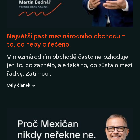
Největší past mezinárodního obchodu =
to, co nebylo řečeno.
V mezinárodním obchodě často nerozhoduje
jen to, co zaznělo, ale také to, co zůstalo mezi
řádky. Zatímco…
Celý článek