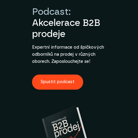
Podcast:
Akcelerace B2B
prodeje
Expertní informace od špičkových
odborníků na prodej v různých
oborech. Zaposlouchejte se!
Spustit podcast