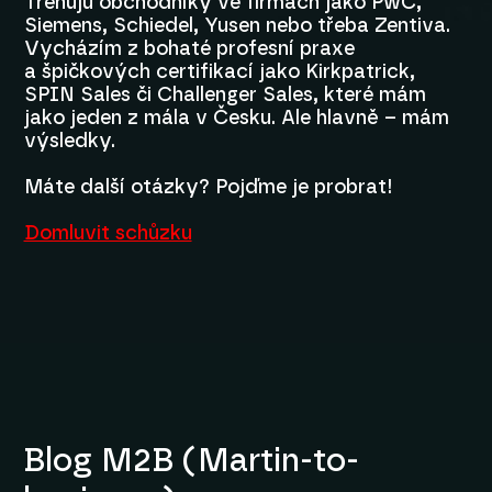
Trénuju obchodníky ve firmách jako PwC,
Siemens, Schiedel, Yusen nebo třeba Zentiva.
Vycházím z bohaté profesní praxe
a špičkových certifikací jako Kirkpatrick,
SPIN Sales či Challenger Sales, které mám
jako jeden z mála v Česku. Ale hlavně – mám
výsledky.
Máte další otázky? Pojďme je probrat!
Domluvit schůzku
Blog M2B (Martin-to-