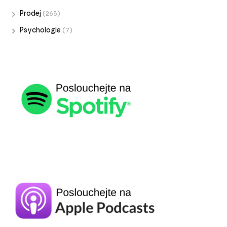
Prodej
(265)
Psychologie
(7)