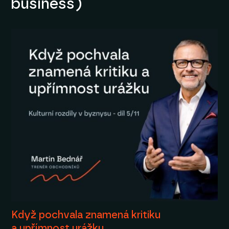
business)
Když pochvala znamená kritiku
a upřímnost urážku