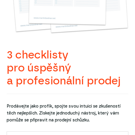
3 checklisty
pro úspěšný
a profesionální prodej
Prodávejte jako profík, spojte svou intuici se zkušeností
těch nejlepších. Získejte jednoduchý nástroj, který vám
pomůže se připravit na prodejní schůzku.