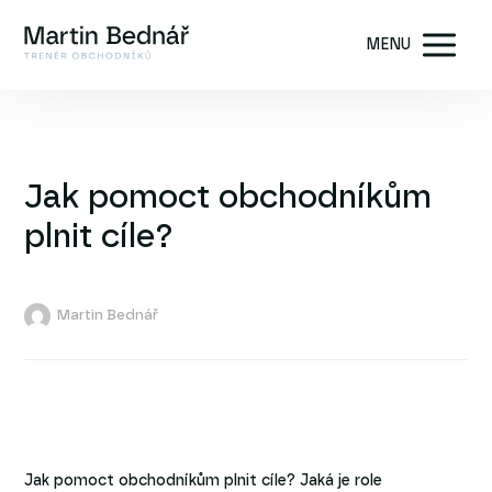
MENU
Jak pomoct obchodníkům
plnit cíle?
Martin Bednář
Jak pomoct obchodníkům plnit cíle? Jaká je role