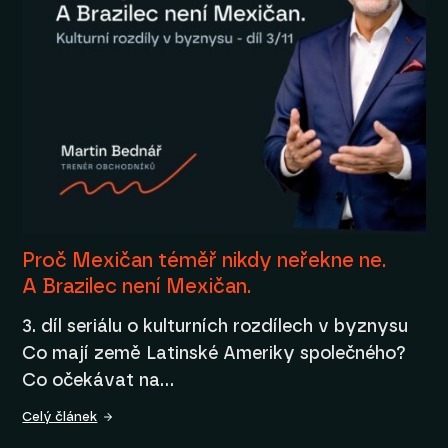
Proč Mexičan téměř nikdy neřekne ne.
A Brazilec není Mexičan.
3. díl seriálu o kulturních rozdílech v byznysu
Co mají země Latinské Ameriky společného?
Co očekávat na…
Celý článek