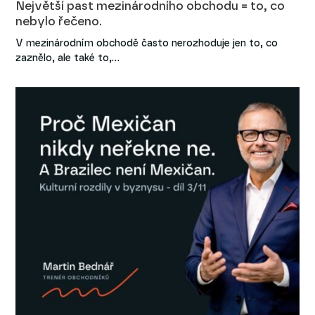
Největší past mezinárodního obchodu = to, co
nebylo řečeno.
V mezinárodním obchodě často nerozhoduje jen to, co
zaznělo, ale také to,…