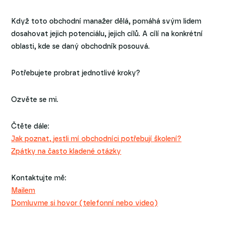
Když toto obchodní manažer dělá, pomáhá svým lidem
dosahovat jejich potenciálu, jejich cílů. A cílí na konkrétní
oblasti, kde se daný obchodník posouvá.
Potřebujete probrat jednotlivé kroky?
Ozvěte se mi.
Čtěte dále:
Jak poznat, jestli mí obchodníci potřebují školení?
Zpátky na často kladené otázky
Kontaktujte mě:
Mailem
Domluvme si hovor (telefonní nebo video)