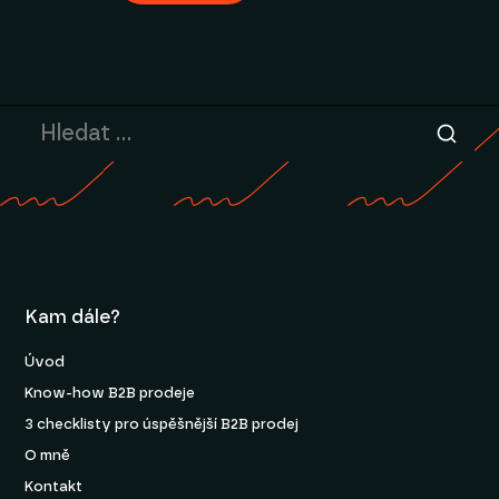
Kam dále?
Úvod
Know-how B2B prodeje
3 checklisty pro úspěšnější B2B prodej
O mně
Kontakt