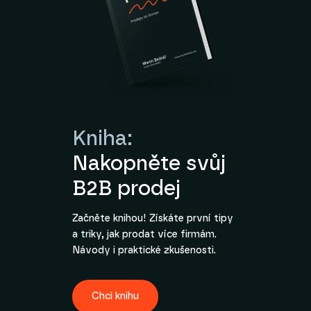
Kniha:
Nakopněte svůj
B2B prodej
Začněte knihou! Získáte první tipy
a triky, jak prodat více firmám.
Návody i praktické zkušenosti.
Chci knihu