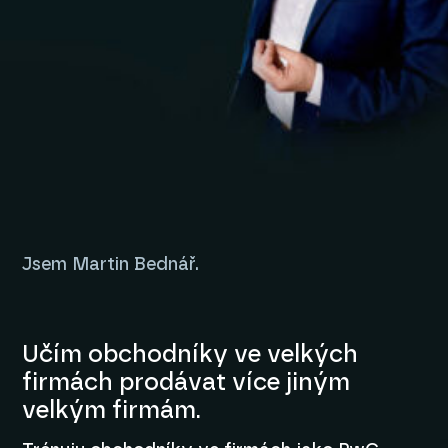
Jsem Martin Bednář.
Učím obchodníky ve velkých
firmách prodávat více jiným
velkým firmám.