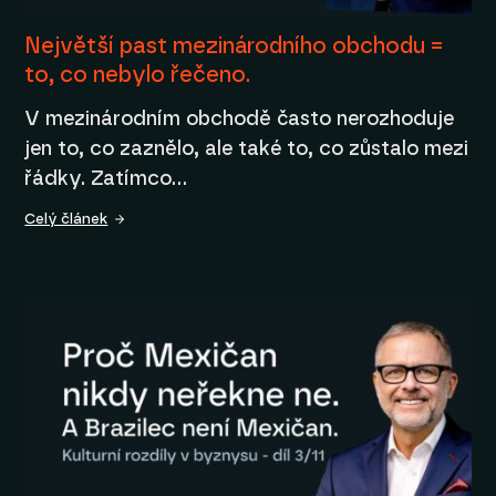
Největší past mezinárodního obchodu =
to, co nebylo řečeno.
V mezinárodním obchodě často nerozhoduje
jen to, co zaznělo, ale také to, co zůstalo mezi
řádky. Zatímco…
Celý článek