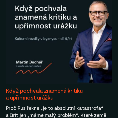
Když pochvala znamená kritiku
a upřímnost urážku
Proč Rus řekne „je to absolutní katastrofa“
a Brit jen „máme malý problém“. Které země