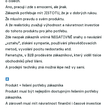
o číslech.
Ano, pracuji i zde s emocemi, ale jinak.
Zákazník potřebuje mít JISTOTU, že je v dobrých rukou.
Že mluvím pravdu o svém produktu.
A že realisticky zvažuji výhodnost a návratnost investice
do tohoto produktu pro jeho potřebu.
Zde naopak zákazník vnímá NEGATIVNĚ snahy o navázání
„vztahu”, získání sympatie, používání přesvědčovacích
metod, vyvolání pocitu nedostatku atd.
Pamatujte, v B2B prodáváte zákazníkovi, který viděl tisíce
obchodníků před Vámi.
A prodejní techniky zná možná lépe než vy sami.
Produkt = řešení potřeby zákazníka
Produkt musí být nejlepším dostupným řešením potřeby
zákazníka.
A zároveň musí mít návratnost finanční i časové investice