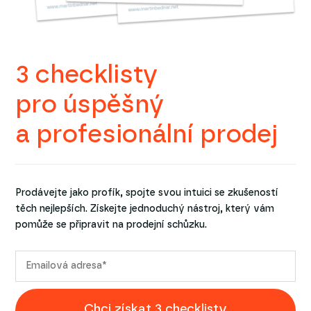
3 checklisty
pro úspěšný
a profesionální prodej
Prodávejte jako profík, spojte svou intuici se zkušeností
těch nejlepších. Získejte jednoduchý nástroj, který vám
pomůže se připravit na prodejní schůzku.
Chci získat 3 checklisty