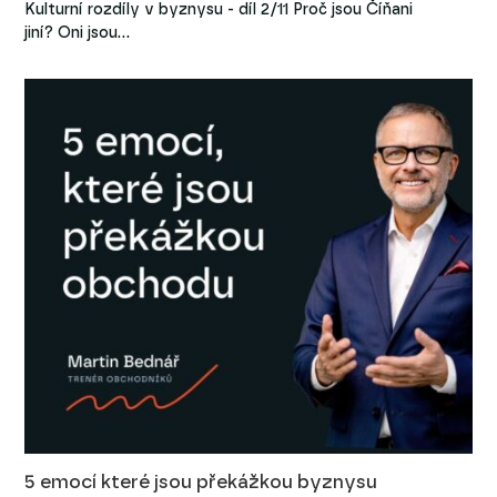
Kulturní rozdíly v byznysu - díl 2/11 Proč jsou Číňani
jiní? Oni jsou…
5 emocí které jsou překážkou byznysu