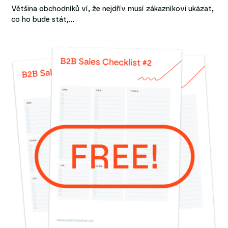
Většina obchodníků ví, že nejdřív musí zákazníkovi ukázat,
co ho bude stát,…