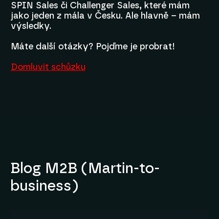
SPIN Sales či Challenger Sales, které mám
jako jeden z mála v Česku. Ale hlavně – mám
výsledky.
Máte další otázky? Pojďme je probrat!
Domluvit schůzku
Blog M2B (Martin-to-
business)