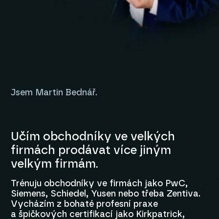
Jsem Martin Bednář.
Učím obchodníky ve velkých
firmách prodávat více jiným
velkým firmám.
Trénuju obchodníky ve firmách jako PwC,
Siemens, Schiedel, Yusen nebo třeba Zentiva.
Vycházím z bohaté profesní praxe
a špičkových certifikací jako Kirkpatrick,