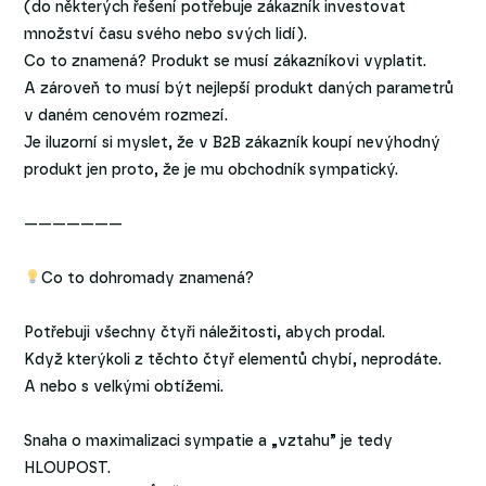
(do některých řešení potřebuje zákazník investovat
množství času svého nebo svých lidí).
Co to znamená? Produkt se musí zákazníkovi vyplatit.
A zároveň to musí být nejlepší produkt daných parametrů
v daném cenovém rozmezí.
Je iluzorní si myslet, že v B2B zákazník koupí nevýhodný
produkt jen proto, že je mu obchodník sympatický.
———————
Co to dohromady znamená?
Potřebuji všechny čtyři náležitosti, abych prodal.
Když kterýkoli z těchto čtyř elementů chybí, neprodáte.
A nebo s velkými obtížemi.
Snaha o maximalizaci sympatie a „vztahu” je tedy
HLOUPOST.