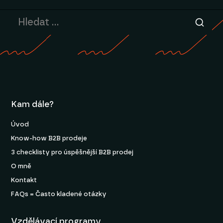
Kam dále?
Úvod
Know-how B2B prodeje
3 checklisty pro úspěšnější B2B prodej
O mně
Kontakt
FAQs = Často kladené otázky
Vzdělávací programy