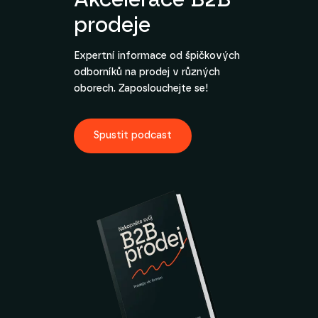
Akcelerace B2B
prodeje
Expertní informace od špičkových
odborníků na prodej v různých
oborech. Zaposlouchejte se!
Spustit podcast