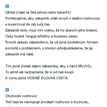
Užitek (také se říká přínos nebo benefit)
Potřebujeme, aby zákazník viděl smysl v dalším rozhovoru
a investoval do něj svůj čas.
Zákazník tedy musí mít vidinu, že ho zbavím jeho bolesti.
Tady hodně fungují příběhy a business cases.
Prostě ukázat zákazníkovi, že už jsme podobným firmám
pomohli s problémem, o kterém předpokládáme, že jej
zákazník má také.
Tím jsme získali zájem zákazníka, aby s námi MLUVIL.
To ještě ale neznamená, že si od nás koupí.
K tomu ještě HODNĚ DLOUHÁ CESTA.
Obchodní rozhovor
Teď teprve nastupuje prodejní rozhovor o byznyse,