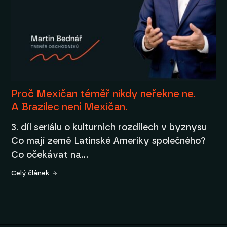
Proč Mexičan téměř nikdy neřekne ne.
A Brazilec není Mexičan.
3. díl seriálu o kulturních rozdílech v byznysu
Co mají země Latinské Ameriky společného?
Co očekávat na…
Celý článek