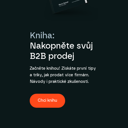
Kniha:
Nakopněte svůj
B2B prodej
Začněte knihou! Získáte první tipy
a triky, jak prodat více firmám.
Návody i praktické zkušenosti.
Chci knihu