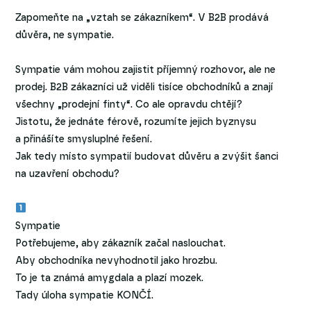
Zapomeňte na „vztah se zákazníkem“. V B2B prodává
důvěra, ne sympatie.
Sympatie vám mohou zajistit příjemný rozhovor, ale ne
prodej. B2B zákazníci už viděli tisíce obchodníků a znají
všechny „prodejní finty“. Co ale opravdu chtějí?
Jistotu, že jednáte férově, rozumíte jejich byznysu
a přinášíte smysluplné řešení.
Jak tedy místo sympatií budovat důvěru a zvýšit šanci
na uzavření obchodu?
Sympatie
Potřebujeme, aby zákazník začal naslouchat.
Aby obchodníka nevyhodnotil jako hrozbu.
To je ta známá amygdala a plazí mozek.
Tady úloha sympatie KONČÍ.