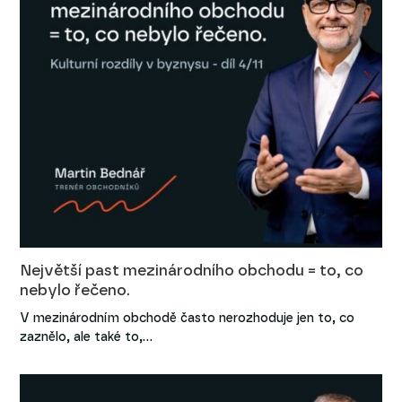
Největší past mezinárodního obchodu = to, co
nebylo řečeno.
V mezinárodním obchodě často nerozhoduje jen to, co
zaznělo, ale také to,…