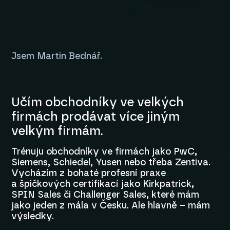
Jsem Martin Bednář.
Učím obchodníky ve velkých
firmách prodávat více jiným
velkým firmám.
Trénuju obchodníky ve firmách jako PwC,
Siemens, Schiedel, Yusen nebo třeba Zentiva.
Vycházím z bohaté profesní praxe
a špičkových certifikací jako Kirkpatrick,
SPIN Sales či Challenger Sales, které mám
jako jeden z mála v Česku. Ale hlavně – mám
výsledky.