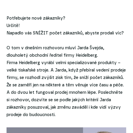
Potřebujete nové zákazníky?
Určitě!
Napadlo vás SNÍŽIT počet zákazníků, abyste prodali víc?
O tom v dnešním rozhovoru mluví Jarda Švejda,
dlouholetý obchodní ředitel firmy Heidelberg.
Firma Heidelberg vyrábí velmi specializované produkty –
velké tiskařské stroje. A Jarda, když přebíral vedení prodeje
firmy, se rozhodl zvýšit zisk tím, že sníží počet zákazníků.
Že se zaměří jen na některé a těm věnuje více času a péče.
A do dvou let fungoval prodej mnohem lépe. Poslechněte
si rozhovor, dozvíte se se podle jakých kritérií Jarda
zákazníky posuzoval, jak změnu zaváděl i kde vidí výzvy
prodeje do budoucnosti.