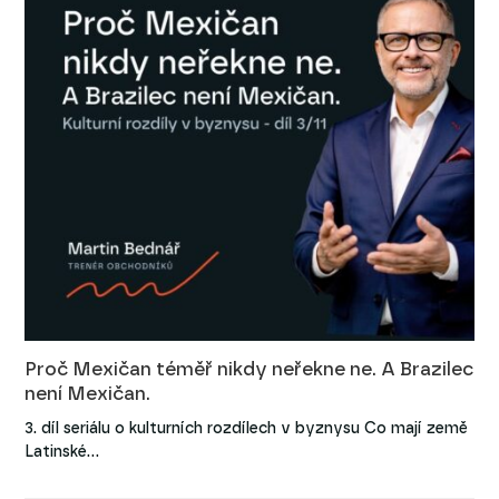
Proč Mexičan téměř nikdy neřekne ne. A Brazilec
není Mexičan.
3. díl seriálu o kulturních rozdílech v byznysu Co mají země
Latinské…