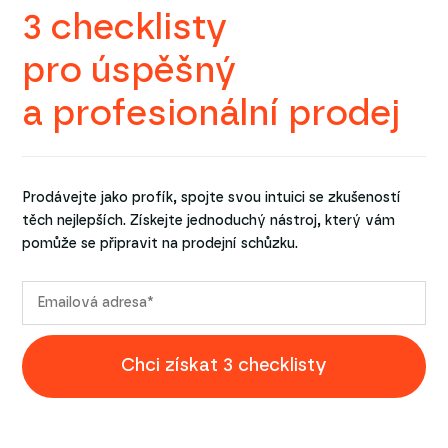
3 checklisty
pro úspěšný
a profesionální prodej
Prodávejte jako profík, spojte svou intuici se zkušeností
těch nejlepších. Získejte jednoduchý nástroj, který vám
pomůže se připravit na prodejní schůzku.
Chci získat 3 checklisty