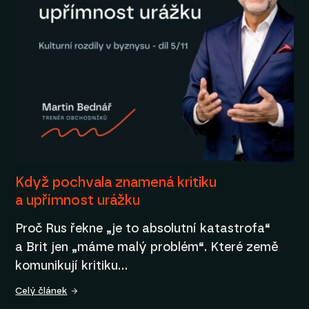
Když pochvala znamená kritiku
a upřímnost urážku
Proč Rus řekne „je to absolutní katastrofa“
a Brit jen „máme malý problém“. Které země
komunikují kritiku…
Celý článek