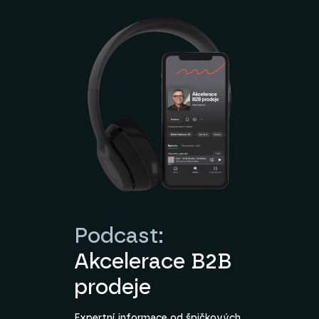
Podcast:
Akcelerace B2B
prodeje
Expertní informace od špičkových