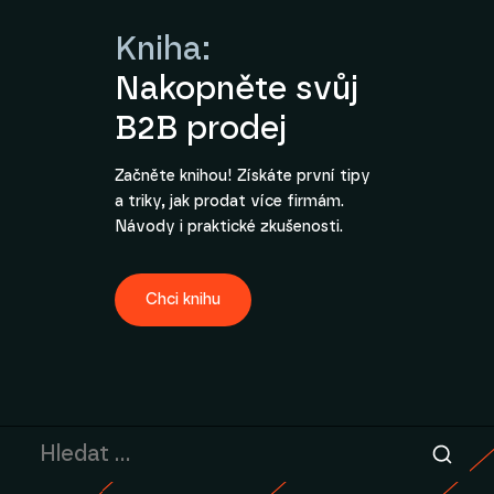
Kniha:
Nakopněte svůj
B2B prodej
Začněte knihou! Získáte první tipy
a triky, jak prodat více firmám.
Návody i praktické zkušenosti.
Chci knihu