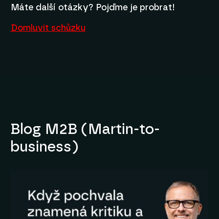
Máte další otázky? Pojďme je probrat!
Domluvit schůzku
Blog M2B (Martin-to-
business)