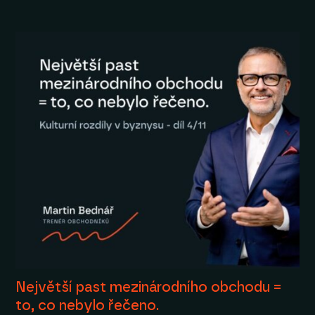
Největší past mezinárodního obchodu =
to, co nebylo řečeno.