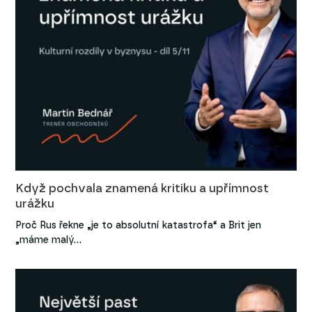
Když pochvala znamená kritiku a upřímnost
urážku
Proč Rus řekne „je to absolutní katastrofa“ a Brit jen
„máme malý…