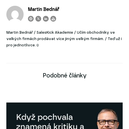
Martin Bednář
Martin Bednář / SalesKick Akademie / Učím obchodníky ve
velkých firmách prodávat více jiným velkým firmám. / Teď už i
pro jednotlivce.☺
Podobné články