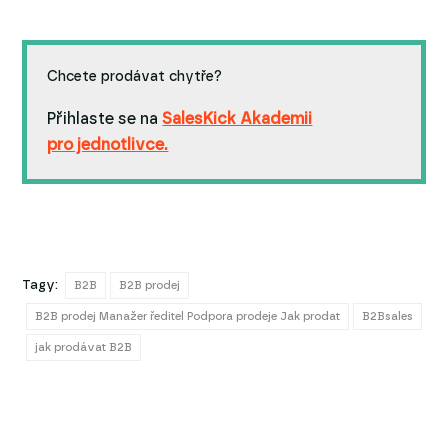
Chcete prodávat chytře?
Přihlaste se na
SalesKick Akademii
pro jednotlivce.
Tagy:
B2B
B2B prodej
B2B prodej Manažer ředitel Podpora prodeje Jak prodat
B2Bsales
jak prodávat B2B