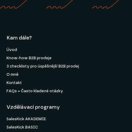
Kam dále?
Úvod
Know-how B2B prodeje
3 checklisty pro úspěšnější B2B prodej
O mně
Kontakt
FAQs = Často kladené otázky
Vzdělávací programy
SalesKick AKADEMIE
SalesKick BASIC