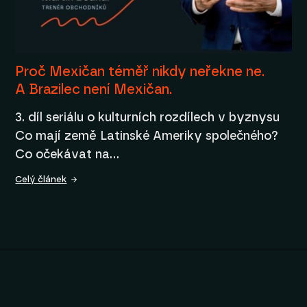
Proč Mexičan téměř nikdy neřekne ne.
A Brazilec není Mexičan.
3. díl seriálu o kulturních rozdílech v byznysu
Co mají země Latinské Ameriky společného?
Co očekávat na…
Celý článek