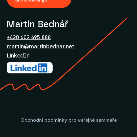
online learningu
Martin Bednář
+420 602 695 888
martin@martinbednar.net
LinkedIn
Obchodní podmínky pro veřejné semináře