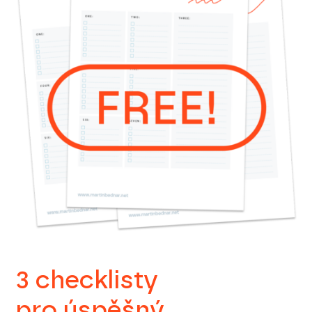
3 checklisty
pro úspěšný