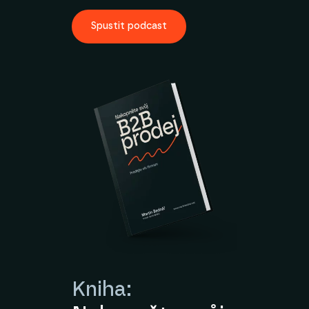
Spustit podcast
Kniha: