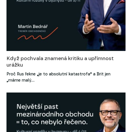
Když pochvala znamená kritiku a upřímnost
urážku
Proč Rus řekne „je to absolutní katastrofa“ a Brit jen
„máme malý…