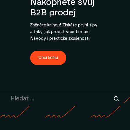
Nakopněte svůj
B2B prodej
Začněte knihou! Získáte první tipy
a triky, jak prodat více firmám.
Návody i praktické zkušenosti.
Chci knihu