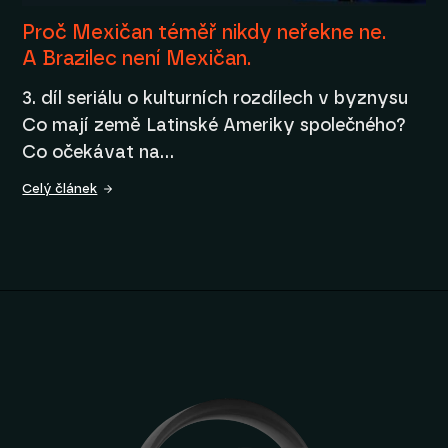
Proč Mexičan téměř nikdy neřekne ne.
A Brazilec není Mexičan.
3. díl seriálu o kulturních rozdílech v byznysu
Co mají země Latinské Ameriky společného?
Co očekávat na…
Celý článek