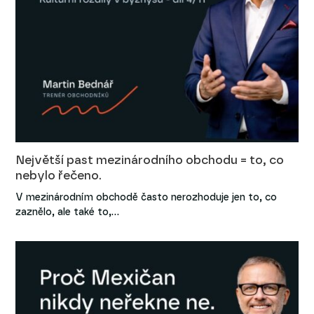
Největší past mezinárodního obchodu = to, co
nebylo řečeno.
V mezinárodním obchodě často nerozhoduje jen to, co
zaznělo, ale také to,…