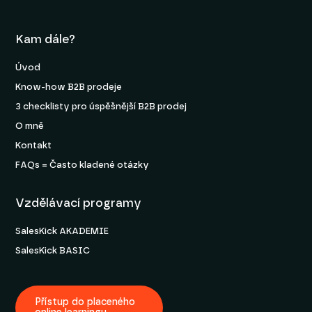
Kam dále?
Úvod
Know-how B2B prodeje
3 checklisty pro úspěšnější B2B prodej
O mně
Kontakt
FAQs = Často kladené otázky
Vzdělávací programy
SalesKick AKADEMIE
SalesKick BASIC
Přístup do placeného