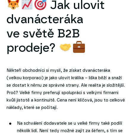
Jak ulovit
dvanácteráka
ve světě B2B
prodeje?
Někteří obchodníci si myslí, že získat dvanácteráka
(velkou korporaci) je jako ulovit králíka – liška běží a snaží
se dostat k němu ze správné strany. Ale realita je složitější.
Proč? Velké firmy preferují spolupráci s velkými firmami
kvůli jistotě a kontinuitě. Cena není klíčová, jsou to celkové
náklady, které se počítají.
Na schválení dodavatele se u velké firmy také podílí
několik lidí. Není tedy možné zajít za šéfem, s tím se