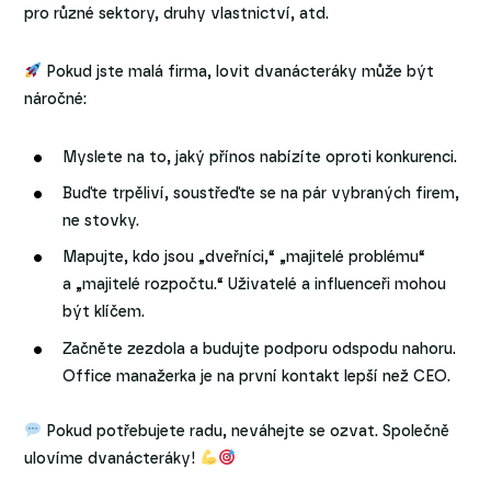
pro různé sektory, druhy vlastnictví, atd.
Pokud jste malá firma, lovit dvanácteráky může být
náročné:
Myslete na to, jaký přínos nabízíte oproti konkurenci.
Buďte trpěliví, soustřeďte se na pár vybraných firem,
ne stovky.
Mapujte, kdo jsou „dveřníci,“ „majitelé problému“
a „majitelé rozpočtu.“ Uživatelé a influenceři mohou
být klíčem.
Začněte zezdola a budujte podporu odspodu nahoru.
Office manažerka je na první kontakt lepší než CEO.
Pokud potřebujete radu, neváhejte se ozvat. Společně
ulovíme dvanácteráky!