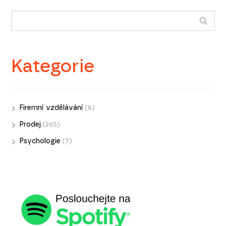
Kategorie
Firemní vzdělávání
(8)
Prodej
(265)
Psychologie
(7)