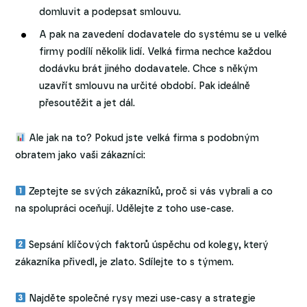
domluvit a podepsat smlouvu.
A pak na zavedení dodavatele do systému se u velké
firmy podílí několik lidí. Velká firma nechce každou
dodávku brát jiného dodavatele. Chce s někým
uzavřít smlouvu na určité období. Pak ideálně
přesoutěžit a jet dál.
Ale jak na to? Pokud jste velká firma s podobným
obratem jako vaši zákazníci:
Zeptejte se svých zákazníků, proč si vás vybrali a co
na spolupráci oceňují. Udělejte z toho use-case.
Sepsání klíčových faktorů úspěchu od kolegy, který
zákazníka přivedl, je zlato. Sdílejte to s týmem.
Najděte společné rysy mezi use-casy a strategie