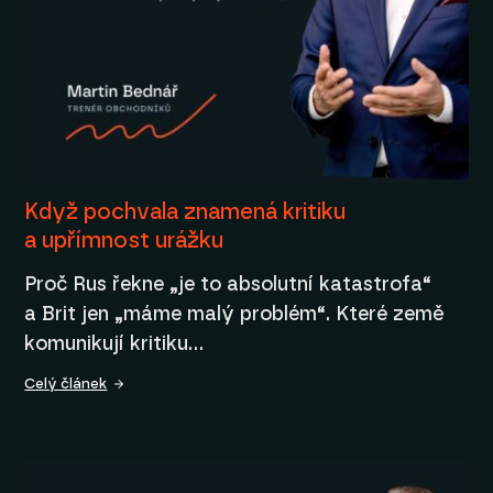
Když pochvala znamená kritiku
a upřímnost urážku
Proč Rus řekne „je to absolutní katastrofa“
a Brit jen „máme malý problém“. Které země
komunikují kritiku…
Celý článek