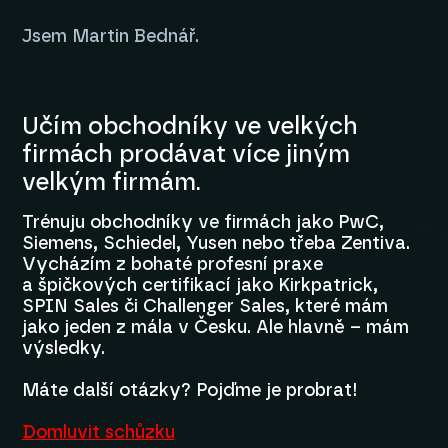
Jsem Martin Bednář.
Učím obchodníky ve velkých
firmách prodávat více jiným
velkým firmám.
Trénuju obchodníky ve firmách jako PwC,
Siemens, Schiedel, Yusen nebo třeba Zentiva.
Vycházím z bohaté profesní praxe
a špičkových certifikací jako Kirkpatrick,
SPIN Sales či Challenger Sales, které mám
jako jeden z mála v Česku. Ale hlavně – mám
výsledky.
Máte další otázky? Pojďme je probrat!
Domluvit schůzku