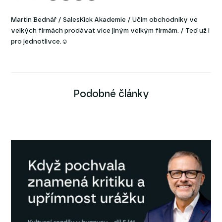
Martin Bednář / SalesKick Akademie / Učím obchodníky ve
velkých firmách prodávat více jiným velkým firmám. / Teď už i
pro jednotlivce.☺
Podobné články