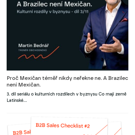
Proč Mexičan téměř nikdy neřekne ne. A Brazilec
není Mexičan.
3. díl seriálu o kulturních rozdílech v byznysu Co mají země
Latinské…