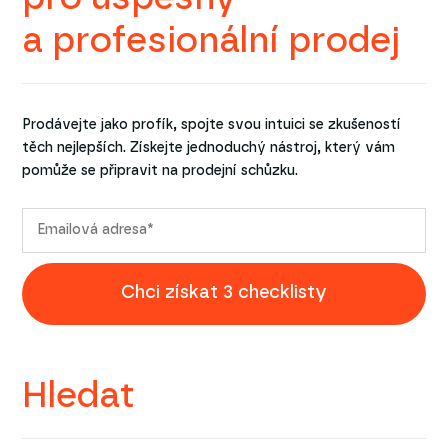
a profesionální prodej
Prodávejte jako profík, spojte svou intuici se zkušeností
těch nejlepších. Získejte jednoduchý nástroj, který vám
pomůže se připravit na prodejní schůzku.
Chci získat 3 checklisty
Hledat