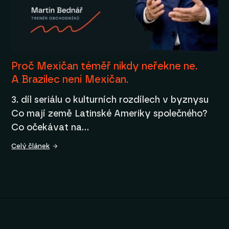
Proč Mexičan téměř nikdy neřekne ne.
A Brazilec není Mexičan.
3. díl seriálu o kulturních rozdílech v byznysu
Co mají země Latinské Ameriky společného?
Co očekávat na…
Celý článek