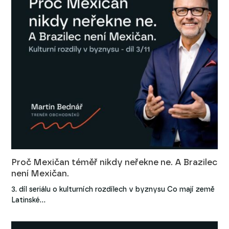
Proč Mexičan téměř nikdy neřekne ne. A Brazilec
není Mexičan.
3. díl seriálu o kulturních rozdílech v byznysu Co mají země
Latinské…