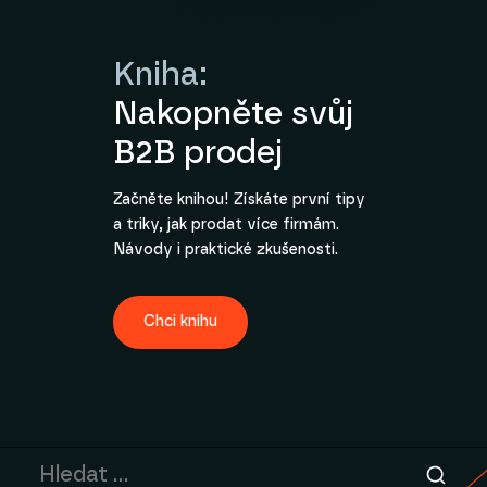
Kniha:
Nakopněte svůj
B2B prodej
Začněte knihou! Získáte první tipy
a triky, jak prodat více firmám.
Návody i praktické zkušenosti.
Chci knihu