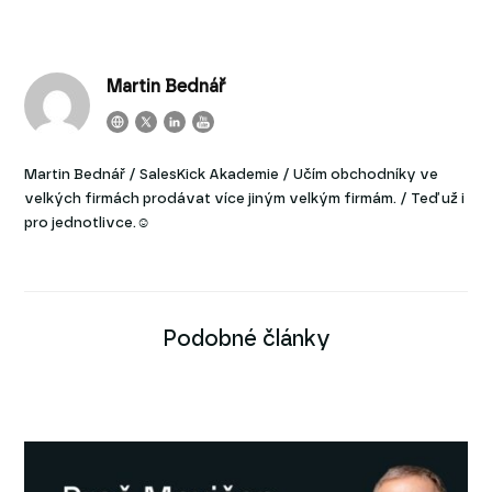
Martin Bednář
Martin Bednář / SalesKick Akademie / Učím obchodníky ve
velkých firmách prodávat více jiným velkým firmám. / Teď už i
pro jednotlivce.☺
Podobné články