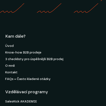
Kam dále?
Úvod
Know-how B2B prodeje
3 checklisty pro úspěšnější B2B prodej
O mně
Kontakt
FAQs = Často kladené otázky
Vzdělávací programy
SalesKick AKADEMIE