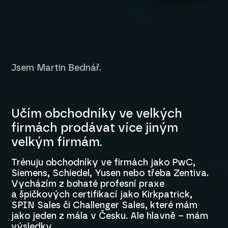
Jsem Martin Bednář.
Učím obchodníky ve velkých
firmách prodávat více jiným
velkým firmám.
Trénuju obchodníky ve firmách jako PwC,
Siemens, Schiedel, Yusen nebo třeba Zentiva.
Vycházím z bohaté profesní praxe
a špičkových certifikací jako Kirkpatrick,
SPIN Sales či Challenger Sales, které mám
jako jeden z mála v Česku. Ale hlavně – mám
výsledky.