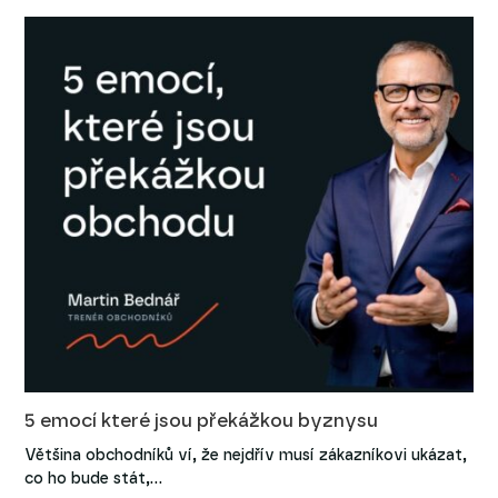
5 emocí které jsou překážkou byznysu
Většina obchodníků ví, že nejdřív musí zákazníkovi ukázat,
co ho bude stát,…