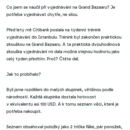
Co jsem se naučil při vyjednávání na Grand Bazaaru? Je
potřeba vyjednávat chytře, ne silou.
Před lety mě Citibank poslala na týdenní trénink
vyjednávání do Istanbulu. Trénink byl zakončen praktickou
zkouškou na Grand Bazaaru. A ta praktická dvouhodinová
zkouška vyjednávání mi dala možná stejnou hodnotu jako
celý týden předtím. Proč? Čtěte dál.
Jak to probíhalo?
Byli jsme rozděleni do malých skupinek, většinou podle
národností. Každá skupinka dostala hotovost
v ekvivalentu asi 100 USD. A k tomu seznam věcí, které je
potřeba nakoupit.
Seznam obsahoval položky jako 2 trička Nike, pár ponožek,