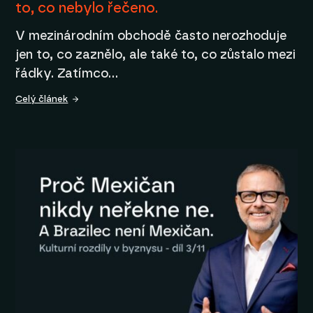
to, co nebylo řečeno.
V mezinárodním obchodě často nerozhoduje
jen to, co zaznělo, ale také to, co zůstalo mezi
řádky. Zatímco…
Celý článek