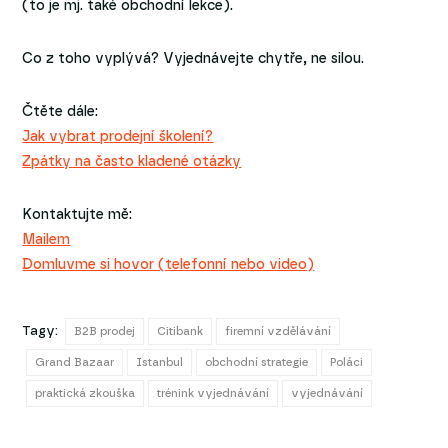
(to je mj. také obchodní lekce).
Co z toho vyplývá? Vyjednávejte chytře, ne silou.
Čtěte dále:
Jak vybrat prodejní školení?
Zpátky na často kladené otázky
Kontaktujte mě:
Mailem
Domluvme si hovor (telefonní nebo video)
Tagy:
B2B prodej
Citibank
firemní vzdělávání
Grand Bazaar
Istanbul
obchodní strategie
Poláci
praktická zkouška
trénink vyjednávání
vyjednávání