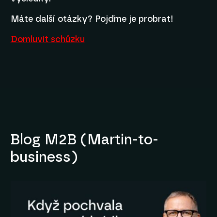
Máte další otázky? Pojďme je probrat!
Domluvit schůzku
Blog M2B (Martin-to-
business)