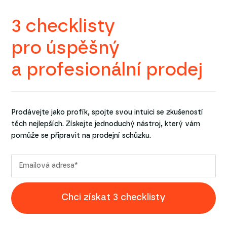
3 checklisty
pro úspěšný
a profesionální prodej
Prodávejte jako profík, spojte svou intuici se zkušeností
těch nejlepších. Získejte jednoduchý nástroj, který vám
pomůže se připravit na prodejní schůzku.
Chci získat 3 checklisty