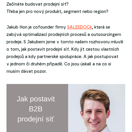
Začínáte budovat prodejní síť?
Třeba jen pro nový produkt, segment nebo region?
Jakub Hon je cofounder firmy
SALESDOCk
, která se
zabývá optimalizací prodejních procesů a outsourcingem
prodeje. S Jakubem jsme v tomto našem rozhovoru mluvili
o tom, jak postavit prodejní síť. Kdy jít cestou vlastních
prodejců a kdy partnerské spolupráce. A jak postupovat
v jednom či druhém případě. Co jsou úskalí a na co si
musím dávat pozor.