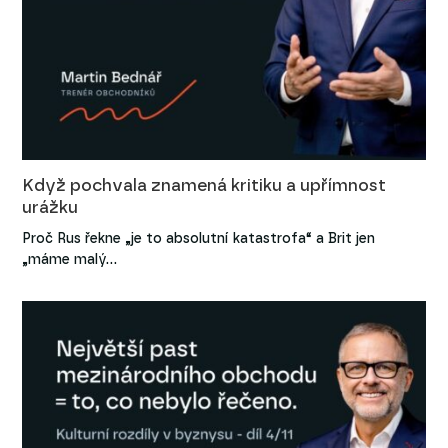
Když pochvala znamená kritiku a upřímnost
urážku
Proč Rus řekne „je to absolutní katastrofa“ a Brit jen
„máme malý…