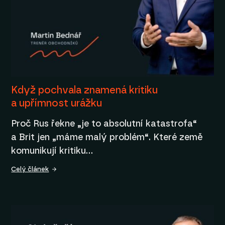
Když pochvala znamená kritiku
a upřímnost urážku
Proč Rus řekne „je to absolutní katastrofa“
a Brit jen „máme malý problém“. Které země
komunikují kritiku…
Celý článek