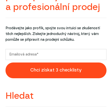
a profesionální prodej
Prodávejte jako profík, spojte svou intuici se zkušeností
těch nejlepších. Získejte jednoduchý nástroj, který vám
pomůže se připravit na prodejní schůzku.
Chci získat 3 checklisty
Hledat