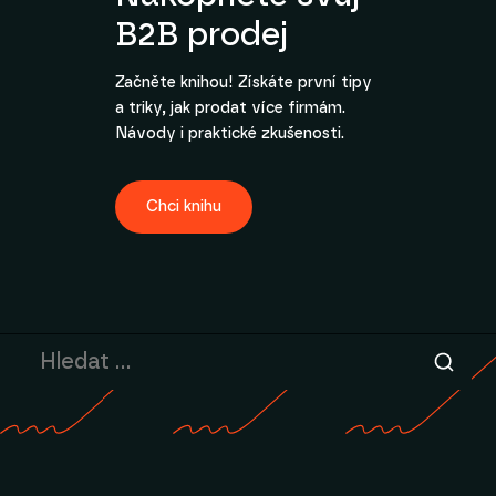
B2B prodej
Začněte knihou! Získáte první tipy
a triky, jak prodat více firmám.
Návody i praktické zkušenosti.
Chci knihu