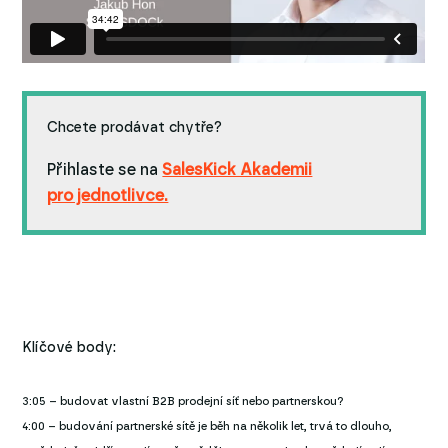
Chcete prodávat chytře?
Přihlaste se na
SalesKick Akademii
pro jednotlivce.
Klíčové body:
3:05 – budovat vlastní B2B prodejní síť nebo partnerskou?
4:00 – budování partnerské sítě je běh na několik let, trvá to dlouho,