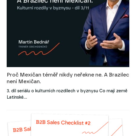
Proč Mexičan téměř nikdy neřekne ne. A Brazilec
není Mexičan.
3. díl seriálu o kulturních rozdílech v byznysu Co mají země
Latinské…