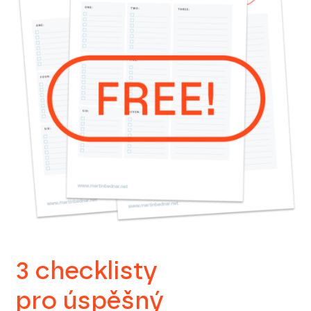
3 checklisty
pro úspěšný