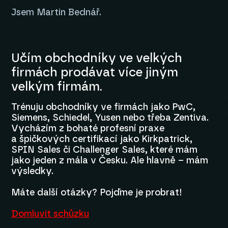
Jsem Martin Bednář.
Učím obchodníky ve velkých
firmách prodávat více jiným
velkým firmám.
Trénuju obchodníky ve firmách jako PwC,
Siemens, Schiedel, Yusen nebo třeba Zentiva.
Vycházím z bohaté profesní praxe
a špičkových certifikací jako Kirkpatrick,
SPIN Sales či Challenger Sales, které mám
jako jeden z mála v Česku. Ale hlavně – mám
výsledky.
Máte další otázky? Pojďme je probrat!
Domluvit schůzku