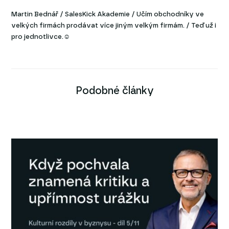
Martin Bednář / SalesKick Akademie / Učím obchodníky ve
velkých firmách prodávat více jiným velkým firmám. / Teď už i
pro jednotlivce.☺
Podobné články