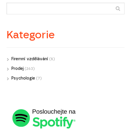
Kategorie
Firemní vzdělávání
(8)
Prodej
(263)
Psychologie
(7)