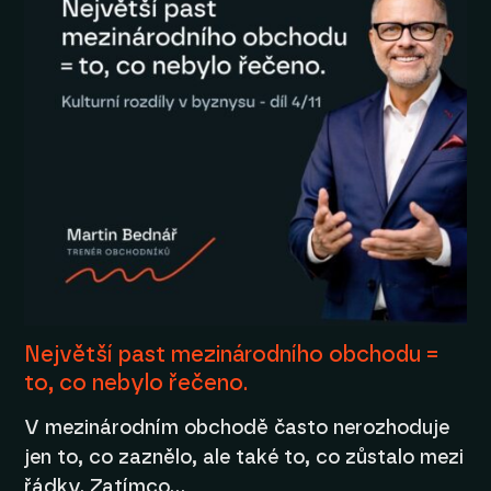
Největší past mezinárodního obchodu =
to, co nebylo řečeno.
V mezinárodním obchodě často nerozhoduje
jen to, co zaznělo, ale také to, co zůstalo mezi
řádky. Zatímco…