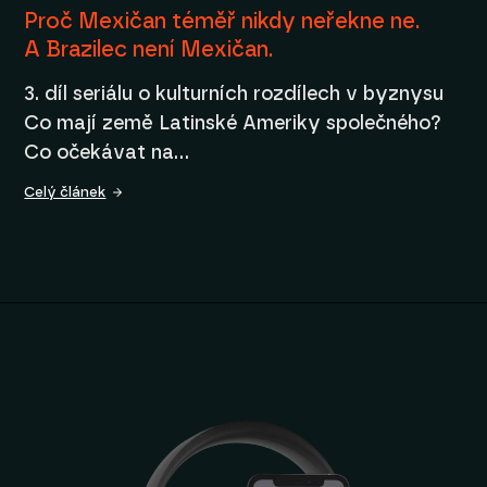
Proč Mexičan téměř nikdy neřekne ne.
A Brazilec není Mexičan.
3. díl seriálu o kulturních rozdílech v byznysu
Co mají země Latinské Ameriky společného?
Co očekávat na…
Celý článek