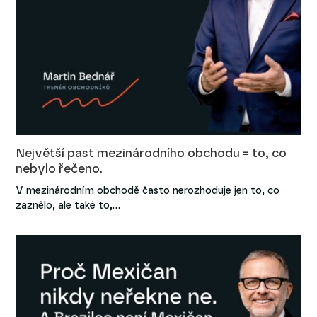
Největší past mezinárodního obchodu = to, co
nebylo řečeno.
V mezinárodním obchodě často nerozhoduje jen to, co
zaznělo, ale také to,…