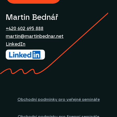
Martin Bednář
+420 602 695 888
martin@martinbednar.net
LinkedIn
Obchodní podmínky pro veřejné semináře
Obchodní podmínky pro firemní semináře