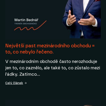
Největší past mezinárodního obchodu =
to, co nebylo řečeno.
V mezinárodním obchodě často nerozhoduje
jen to, co zaznělo, ale také to, co zůstalo mezi
řádky. Zatímco…
Celý článek