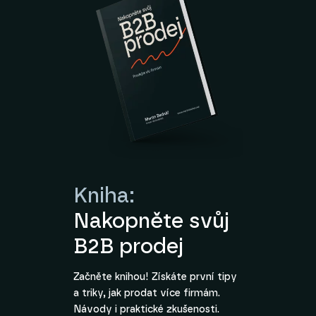
Kniha:
Nakopněte svůj
B2B prodej
Začněte knihou! Získáte první tipy
a triky, jak prodat více firmám.
Návody i praktické zkušenosti.