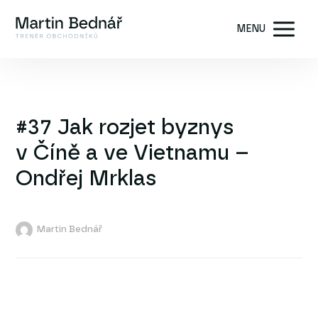
MENU
#37 Jak rozjet byznys
v Číně a ve Vietnamu –
Ondřej Mrklas
Martin Bednář