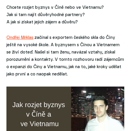
Chcete rozjet byznys v Číně nebo ve Vietnamu?
Jak si tam najít důvěryhodné partnery?
A jak si získat jejich zájem a důvěru?
Ondřej Mrklas
začínal s exportem českého skla do Číny
ještě na vysoké škole. A byznysem s Čínou a Vietnamem
se živí doteď. Našel si tam ženu, navázal vztahy, získal
porozumění a kontakty. V tomto rozhovoru radí zájemcům
o expanzi do Činy a Vietnamu, jak na to, jaké kroky udělat
jako první a co naopak nedělat.