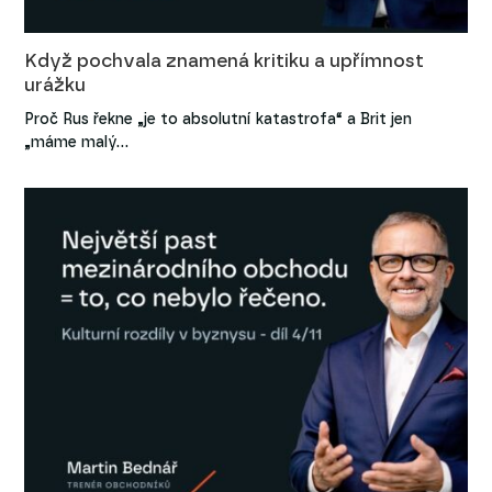
Když pochvala znamená kritiku a upřímnost
urážku
Proč Rus řekne „je to absolutní katastrofa“ a Brit jen
„máme malý…