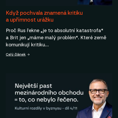
Když pochvala znamená kritiku
a upřímnost urážku
Proč Rus řekne „je to absolutní katastrofa“
a Brit jen „máme malý problém“. Které země
komunikují kritiku…
Celý článek