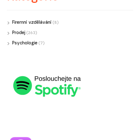
Firemní vzdělávání
(8)
Prodej
(263)
Psychologie
(7)