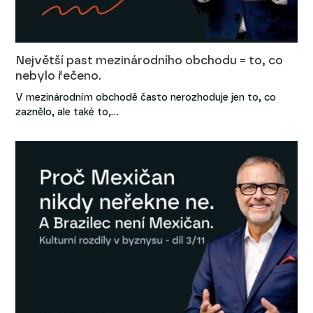
Největší past mezinárodního obchodu = to, co
nebylo řečeno.
V mezinárodním obchodě často nerozhoduje jen to, co
zaznělo, ale také to,…