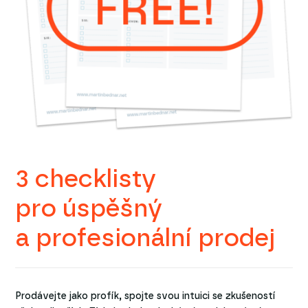
3 checklisty
pro úspěšný
a profesionální prodej
Prodávejte jako profík, spojte svou intuici se zkušeností