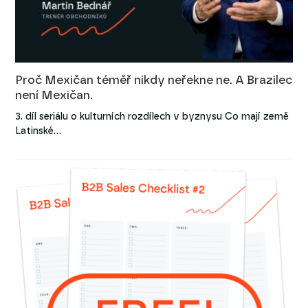
Proč Mexičan téměř nikdy neřekne ne. A Brazilec
není Mexičan.
3. díl seriálu o kulturních rozdílech v byznysu Co mají země
Latinské…