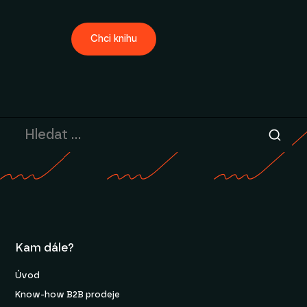
Chci knihu
Kam dále?
Úvod
Know-how B2B prodeje