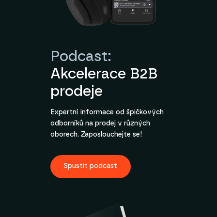
Podcast:
Akcelerace B2B
prodeje
Expertní informace od špičkových
odborníků na prodej v různých
oborech. Zaposlouchejte se!
Spustit podcast