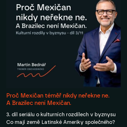
Proč Mexičan téměř nikdy neřekne ne.
A Brazilec není Mexičan.
3. díl seriálu o kulturních rozdílech v byznysu
Co mají země Latinské Ameriky společného?