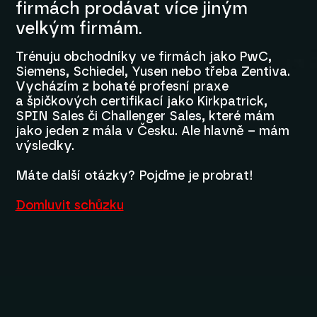
firmách prodávat více jiným
velkým firmám.
Trénuju obchodníky ve firmách jako PwC,
Siemens, Schiedel, Yusen nebo třeba Zentiva.
Vycházím z bohaté profesní praxe
a špičkových certifikací jako Kirkpatrick,
SPIN Sales či Challenger Sales, které mám
jako jeden z mála v Česku. Ale hlavně – mám
výsledky.
Máte další otázky? Pojďme je probrat!
Domluvit schůzku