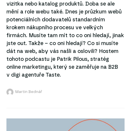
vizitka nebo katalog produktů. Doba se ale
mění a role webu také. Dnes je průzkum webů
potenciálních dodavatelů standardním
krokem nákupního procesu ve velkých
firmách. Musíte tam mít to co oni hledají, jinak
jste out. Takže – co oni hledají? Co si musíte
dát na web, aby vás našli a oslovili? Hostem
tohoto podcastu je Patrik Pilous, stratég
online marketingu, který se zaměřuje na B2B
v digi agentuře Taste.
Martin Bednář