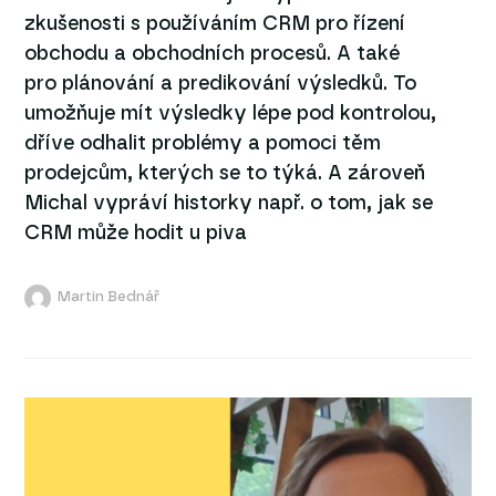
zkušenosti s používáním CRM pro řízení
obchodu a obchodních procesů. A také
pro plánování a predikování výsledků. To
umožňuje mít výsledky lépe pod kontrolou,
dříve odhalit problémy a pomoci těm
prodejcům, kterých se to týká. A zároveň
Michal vypráví historky např. o tom, jak se
CRM může hodit u piva
Martin Bednář