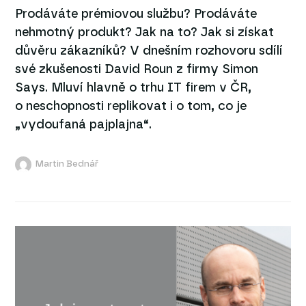
Prodáváte prémiovou službu? Prodáváte
nehmotný produkt? Jak na to? Jak si získat
důvěru zákazníků? V dnešním rozhovoru sdílí
své zkušenosti David Roun z firmy Simon
Says. Mluví hlavně o trhu IT firem v ČR,
o neschopnosti replikovat i o tom, co je
„vydoufaná pajplajna“.
Martin Bednář