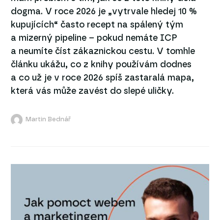
dogma. V roce 2026 je „vytrvale hledej 10 %
kupujících“ často recept na spálený tým
a mizerný pipeline – pokud nemáte ICP
a neumíte číst zákaznickou cestu. V tomhle
článku ukážu, co z knihy používám dodnes
a co už je v roce 2026 spíš zastaralá mapa,
která vás může zavést do slepé uličky.
Martin Bednář