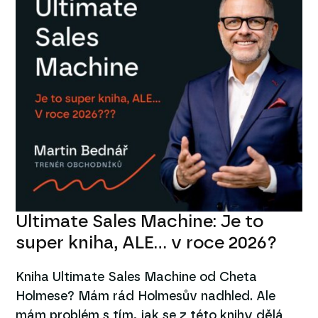
Ultimate Sales Machine: Je to
super kniha, ALE… v roce 2026?
Kniha Ultimate Sales Machine od Cheta
Holmese? Mám rád Holmesův nadhled. Ale
mám problém s tím, jak se z této knihy dělá