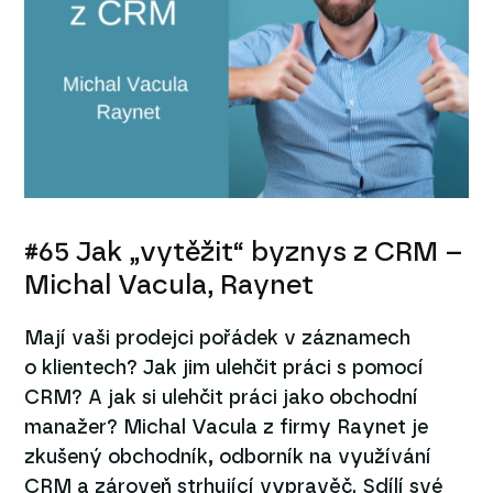
#65 Jak „vytěžit“ byznys z CRM –
Michal Vacula, Raynet
Mají vaši prodejci pořádek v záznamech
o klientech? Jak jim ulehčit práci s pomocí
CRM? A jak si ulehčit práci jako obchodní
manažer? Michal Vacula z firmy Raynet je
zkušený obchodník, odborník na využívání
CRM a zároveň strhující vypravěč. Sdílí své