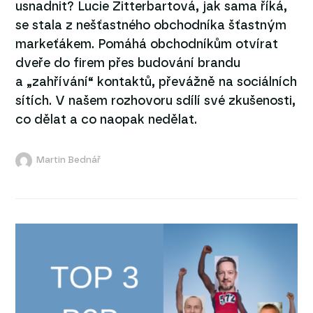
usnadnit? Lucie Zitterbartová, jak sama říká,
se stala z nešťastného obchodníka šťastným
markeťákem. Pomáhá obchodníkům otvírat
dveře do firem přes budování brandu
a „zahřívání“ kontaktů, převážně na sociálních
sítích. V našem rozhovoru sdílí své zkušenosti,
co dělat a co naopak nedělat.
Martin Bednář