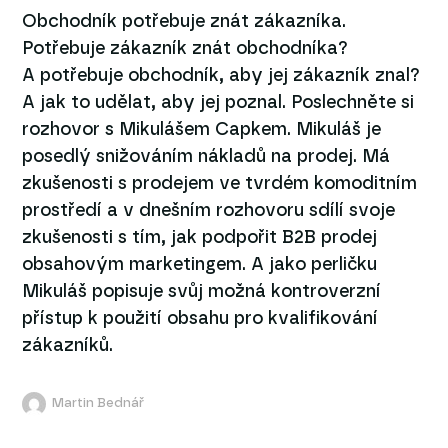
Obchodník potřebuje znát zákazníka.
Potřebuje zákazník znát obchodníka?
A potřebuje obchodník, aby jej zákazník znal?
A jak to udělat, aby jej poznal. Poslechněte si
rozhovor s Mikulášem Capkem. Mikuláš je
posedlý snižováním nákladů na prodej. Má
zkušenosti s prodejem ve tvrdém komoditním
prostředí a v dnešním rozhovoru sdílí svoje
zkušenosti s tím, jak podpořit B2B prodej
obsahovým marketingem. A jako perličku
Mikuláš popisuje svůj možná kontroverzní
přístup k použití obsahu pro kvalifikování
zákazníků.
Martin Bednář