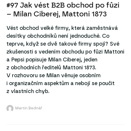
#97 Jak vést B2B obchod po fůzi
– Milan Ciberej, Mattoni 1873
Vést obchod velké firmy, která zaměstnává
desítky obchodníků není jednoduché. Co
teprve, když se dvě takové firmy spojí? Své
zkušenosti s vedením obchodu po fůzi Mattoni
a Pepsi popisuje Milan Ciberej, jeden
z obchodních ředitelů Mattoni 1873.
V rozhovoru se Milan věnuje osobním
i organizačním aspektům a nebojí se poučit
z vlastních chyb.
Martin Bednář