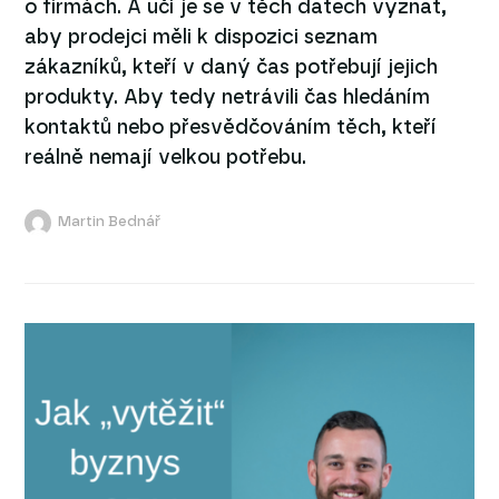
o firmách. A učí je se v těch datech vyznat,
aby prodejci měli k dispozici seznam
zákazníků, kteří v daný čas potřebují jejich
produkty. Aby tedy netrávili čas hledáním
kontaktů nebo přesvědčováním těch, kteří
reálně nemají velkou potřebu.
Martin Bednář