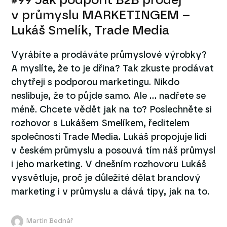
#99 Jak podpořit B2B prodej
v průmyslu MARKETINGEM –
Lukáš Smelík, Trade Media
Vyrábíte a prodáváte průmyslové výrobky?
A myslíte, že to je dřina? Tak zkuste prodávat
chytřeji s podporou marketingu. Nikdo
neslibuje, že to půjde samo. Ale … nadřete se
méně. Chcete vědět jak na to? Poslechněte si
rozhovor s Lukášem Smelíkem, ředitelem
společnosti Trade Media. Lukáš propojuje lidi
v českém průmyslu a posouvá tím náš průmysl
i jeho marketing. V dnešním rozhovoru Lukáš
vysvětluje, proč je důležité dělat brandový
marketing i v průmyslu a dává tipy, jak na to.
Martin Bednář