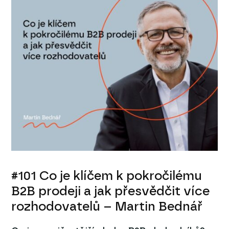
#101 Co je klíčem k pokročilému
B2B prodeji a jak přesvědčit více
rozhodovatelů – Martin Bednář