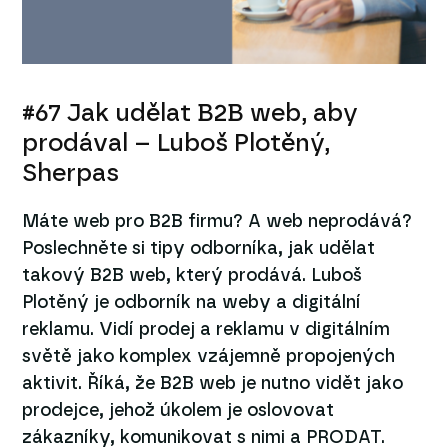
#67 Jak udělat B2B web, aby
prodával – Luboš Plotěný,
Sherpas
Máte web pro B2B firmu? A web neprodává?
Poslechněte si tipy odborníka, jak udělat
takový B2B web, který prodává. Luboš
Plotěný je odborník na weby a digitální
reklamu. Vidí prodej a reklamu v digitálním
světě jako komplex vzájemně propojených
aktivit. Říká, že B2B web je nutno vidět jako
prodejce, jehož úkolem je oslovovat
zákazníky, komunikovat s nimi a PRODAT.