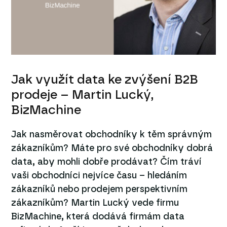
Jak využít data ke zvýšení B2B
prodeje – Martin Lucký,
BizMachine
Jak nasměrovat obchodníky k těm správným
zákazníkům? Máte pro své obchodníky dobrá
data, aby mohli dobře prodávat? Čím tráví
vaši obchodníci nejvíce času – hledáním
zákazníků nebo prodejem perspektivním
zákazníkům? Martin Lucký vede firmu
BizMachine, která dodává firmám data