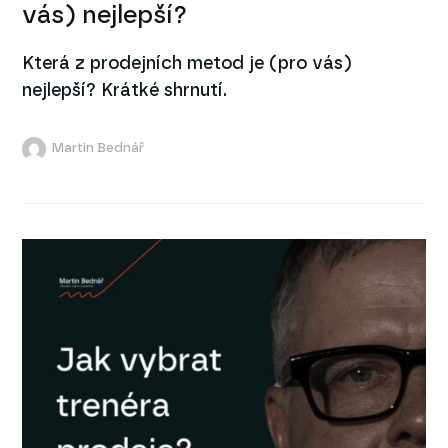
vás) nejlepší?
Která z prodejních metod je (pro vás)
nejlepší? Krátké shrnutí.
Martin Bednář