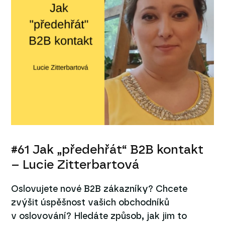
#61 Jak „předehřát“ B2B kontakt
– Lucie Zitterbartová
Oslovujete nové B2B zákazníky? Chcete
zvýšit úspěšnost vašich obchodníků
v oslovování? Hledáte způsob, jak jim to