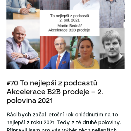
#70 To nejlepší z podcastů
Akcelerace B2B prodeje – 2.
polovina 2021
Rád bych začal letošní rok ohlédnutím na to
nejlepší z roku 2021. Tedy z té druhé poloviny.
Připravil jsem pro vás výběr těch nejlepších