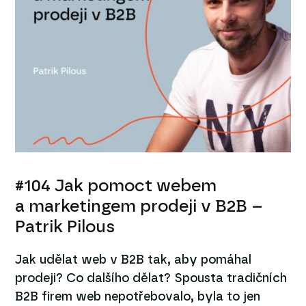
#104 Jak pomoct webem
a marketingem prodeji v B2B –
Patrik Pilous
Jak udělat web v B2B tak, aby pomáhal
prodeji? Co dalšího dělat? Spousta tradičních
B2B firem web nepotřebovalo, byla to jen