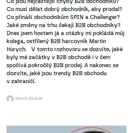
Co jsou nejčastější chyby B2B obchodníků?
Co musí dělat dobrý obchodník, aby prodal?
Co přináší obchodníkům SPIN a Challenger?
Jaké změny na trhu čekají B2B obchodníky?
Dnes jsem hostem já a otázky mi pokládá můj
kolega, ostřílený B2B harcovník Martin
Hurych. V tomto rozhovoru se dozvíte, jaké
byly mé začátky v B2B obchodě i v čem
spočívá pokročilý B2B prodej. A nakonec se
dozvíte, jaké jsou trendy B2B obchodu
v zahraničí.
Martin Bednář