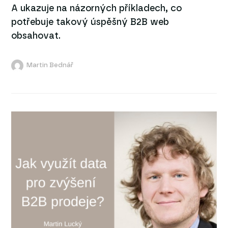
A ukazuje na názorných příkladech, co
potřebuje takový úspěšný B2B web
obsahovat.
Martin Bednář