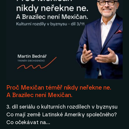
Proč Mexičan téměř nikdy neřekne ne.
A Brazilec není Mexičan.
3. díl seriálu o kulturních rozdílech v byznysu
Co mají země Latinské Ameriky společného?
Co očekávat na…