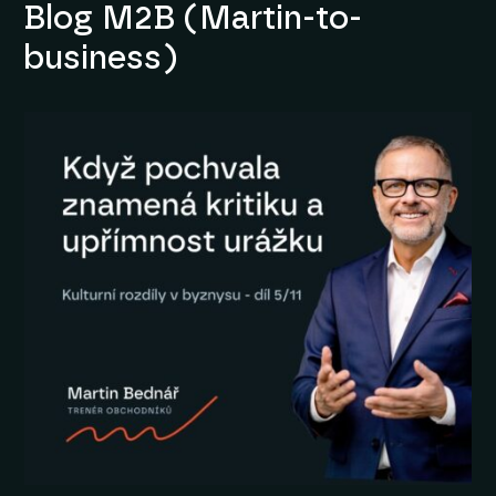
Blog M2B (Martin-to-
business)