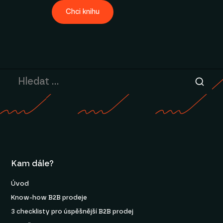
Chci knihu
Kam dále?
Úvod
Know-how B2B prodeje
3 checklisty pro úspěšnější B2B prodej