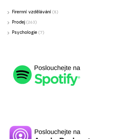
Firemní vzdělávání
(8)
Prodej
(263)
Psychologie
(7)