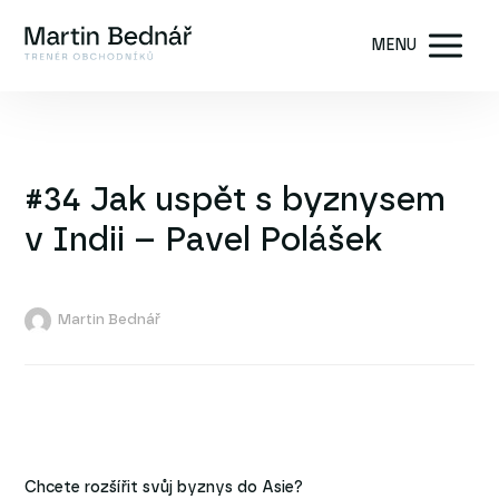
MENU
#34 Jak uspět s byznysem
v Indii – Pavel Polášek
Martin Bednář
Chcete rozšířit svůj byznys do Asie?