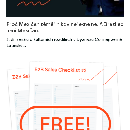
Proč Mexičan téměř nikdy neřekne ne. A Brazilec
není Mexičan.
3. díl seriálu o kulturních rozdílech v byznysu Co mají země
Latinské…