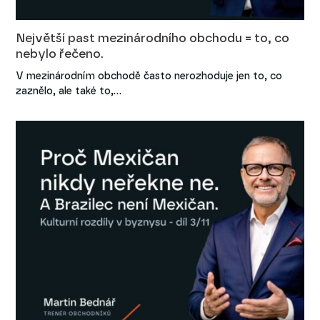
Největší past mezinárodního obchodu = to, co
nebylo řečeno.
V mezinárodním obchodě často nerozhoduje jen to, co
zaznělo, ale také to,…