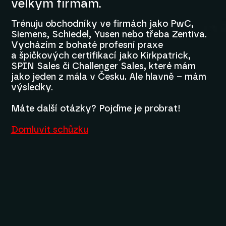
velkým firmám.
Trénuju obchodníky ve firmách jako PwC,
Siemens, Schiedel, Yusen nebo třeba Zentiva.
Vycházím z bohaté profesní praxe
a špičkových certifikací jako Kirkpatrick,
SPIN Sales či Challenger Sales, které mám
jako jeden z mála v Česku. Ale hlavně – mám
výsledky.
Máte další otázky? Pojďme je probrat!
Domluvit schůzku