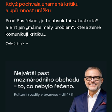
Když pochvala znamená kritiku
a upřímnost urážku
Proč Rus řekne „je to absolutní katastrofa“
a Brit jen „máme malý problém“. Které země
komunikují kritiku…
Celý článek