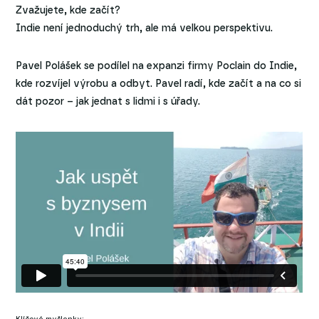
Zvažujete, kde začít?
Indie není jednoduchý trh, ale má velkou perspektivu.
Pavel Polášek se podílel na expanzi firmy Poclain do Indie,
kde rozvíjel výrobu a odbyt. Pavel radí, kde začít a na co si
dát pozor – jak jednat s lidmi i s úřady.
Klíčové myšlenky: