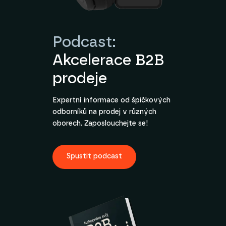
Podcast:
Akcelerace B2B
prodeje
Expertní informace od špičkových
odborníků na prodej v různých
oborech. Zaposlouchejte se!
Spustit podcast