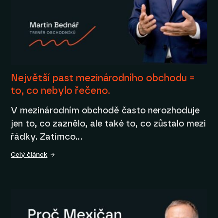
Největší past mezinárodního obchodu =
to, co nebylo řečeno.
V mezinárodním obchodě často nerozhoduje
jen to, co zaznělo, ale také to, co zůstalo mezi
řádky. Zatímco…
Celý článek