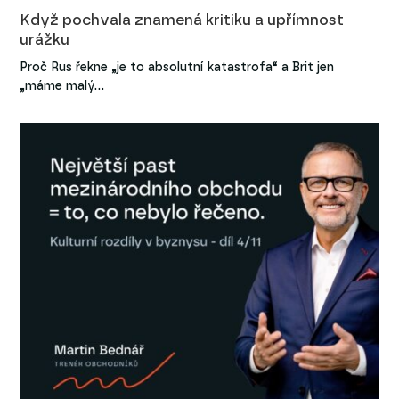
Když pochvala znamená kritiku a upřímnost
urážku
Proč Rus řekne „je to absolutní katastrofa“ a Brit jen
„máme malý…