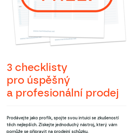
3 checklisty
pro úspěšný
a profesionální prodej
Prodávejte jako profík, spojte svou intuici se zkušeností
těch nejlepších. Získejte jednoduchý nástroj, který vám
pomůže se připravit na prodejní schůzku.