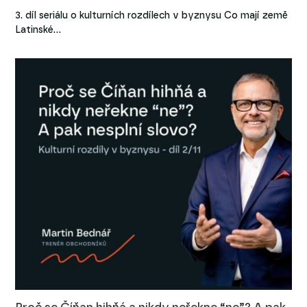
3. díl seriálu o kulturních rozdílech v byznysu Co mají země
Latinské…