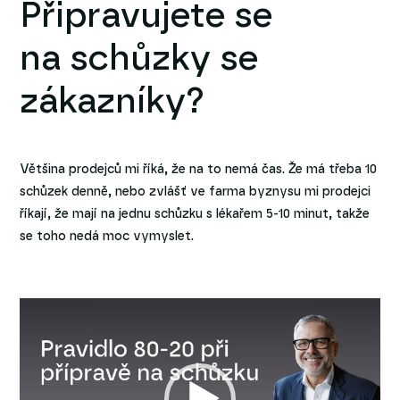
Připravujete se
na schůzky se
zákazníky?
Většina prodejců mi říká, že na to nemá čas. Že má třeba 10
schůzek denně, nebo zvlášť ve farma byznysu mi prodejci
říkají, že mají na jednu schůzku s lékařem 5-10 minut, takže
se toho nedá moc vymyslet.
Video
přehrávač