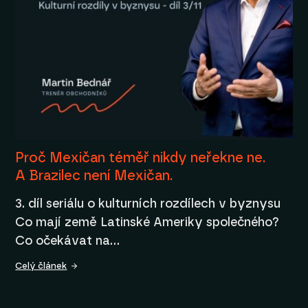
Proč Mexičan téměř nikdy neřekne ne.
A Brazilec není Mexičan.
3. díl seriálu o kulturních rozdílech v byznysu
Co mají země Latinské Ameriky společného?
Co očekávat na…
Celý článek