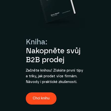
Kniha:
Nakopněte svůj
B2B prodej
Začněte knihou! Získáte první tipy
a triky, jak prodat více firmám.
Návody i praktické zkušenosti.
Chci knihu