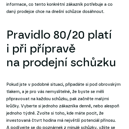
informace, co tento konkrétní zákazník potřebuje a co
daný prodejce chce na dnešní schůzce dosáhnout.
Pravidlo 80/20 platí
i při přípravě
na prodejní schůzku
Pokud jste v podobné situaci, připadáte si pod obrovským
tlakem, a je pro vás nemyslitelné, že byste se měli
připravovat na každou schůzku, pak začněte malými
krůčky. Vyberte si jednoho zákazníka denně, nebo alespoň
jednoho týdně. Zvolte si toho, kde máte pocit, že
investovaná čtvrt hodina má největší potenciál přínosu.
A podívejte se do poznámek z minulé schůzky, vžijte se