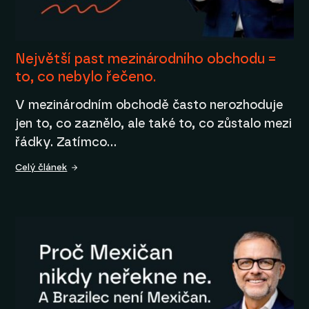
Největší past mezinárodního obchodu =
to, co nebylo řečeno.
V mezinárodním obchodě často nerozhoduje
jen to, co zaznělo, ale také to, co zůstalo mezi
řádky. Zatímco…
Celý článek