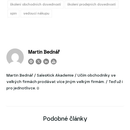
školení obchodních dovedností
školení prodejních dovedností
spin
vedoucí nákupu
Martin Bednář
Martin Bednář / SalesKick Akademie / Učím obchodníky ve
velkých firmách prodávat více jiným velkým firmám. / Teď už i
pro jednotlivce.☺
Podobné články