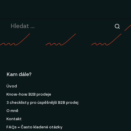
Kam dále?
Úvod
Know-how B2B prodeje
3 checklisty pro úspěšnější B2B prodej
O mně
Kontakt
FAQs = Často kladené otázky