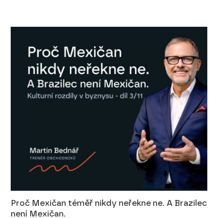
Proč Mexičan téměř nikdy neřekne ne. A Brazilec
není Mexičan.