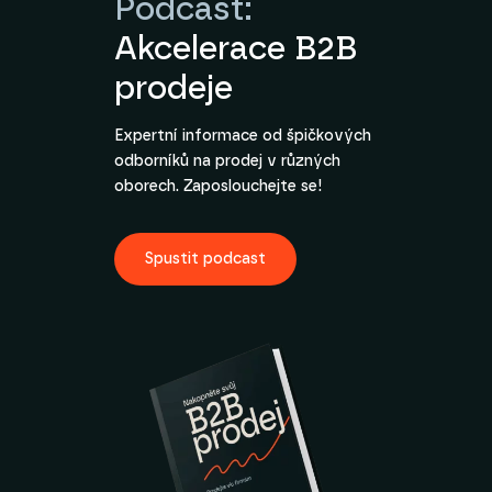
Podcast:
Akcelerace B2B
prodeje
Expertní informace od špičkových
odborníků na prodej v různých
oborech. Zaposlouchejte se!
Spustit podcast