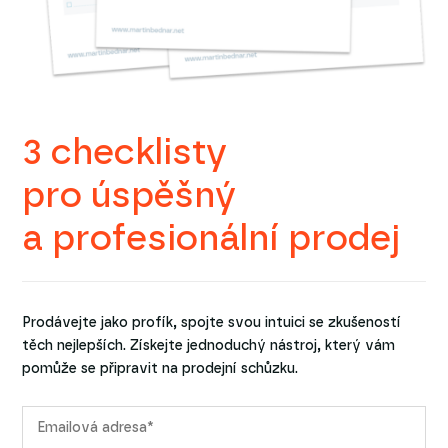
3 checklisty
pro úspěšný
a profesionální prodej
Prodávejte jako profík, spojte svou intuici se zkušeností
těch nejlepších. Získejte jednoduchý nástroj, který vám
pomůže se připravit na prodejní schůzku.