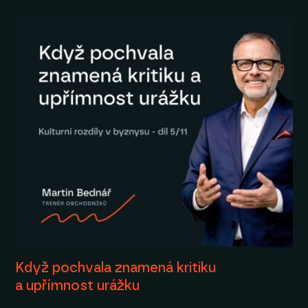
Když pochvala znamená kritiku
a upřímnost urážku