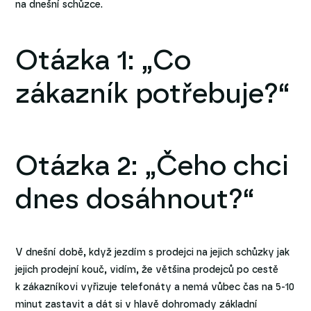
na dnešní schůzce.
Otázka 1: „Co
zákazník potřebuje?“
Otázka 2: „Čeho chci
dnes dosáhnout?“
V dnešní době, když jezdím s prodejci na jejich schůzky jak
jejich prodejní kouč, vidím, že většina prodejců po cestě
k zákazníkovi vyřizuje telefonáty a nemá vůbec čas na 5-10
minut zastavit a dát si v hlavě dohromady základní