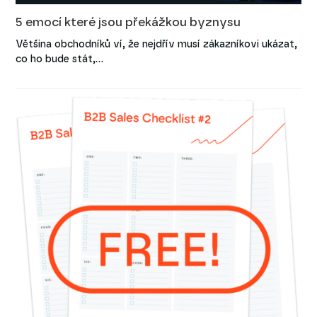
5 emocí které jsou překážkou byznysu
Většina obchodníků ví, že nejdřív musí zákazníkovi ukázat,
co ho bude stát,…