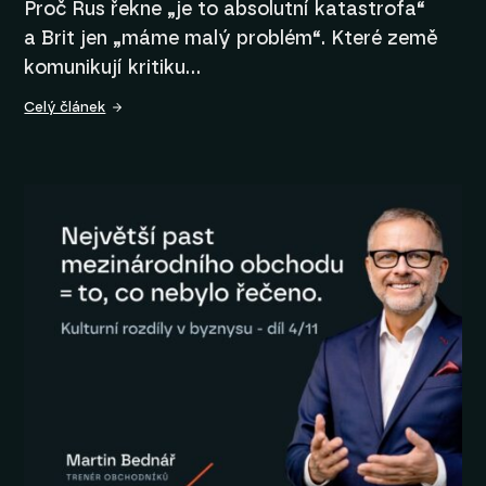
Proč Rus řekne „je to absolutní katastrofa“
a Brit jen „máme malý problém“. Které země
komunikují kritiku…
Celý článek