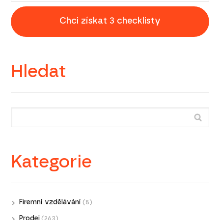
Chci získat 3 checklisty
Hledat
Kategorie
Firemní vzdělávání
(8)
Prodej
(263)