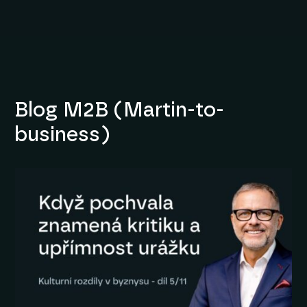
Blog M2B (Martin-to-
business)