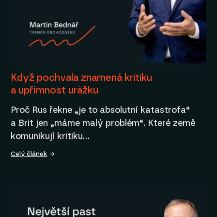
Když pochvala znamená kritiku
a upřímnost urážku
Proč Rus řekne „je to absolutní katastrofa“
a Brit jen „máme malý problém“. Které země
komunikují kritiku…
Celý článek