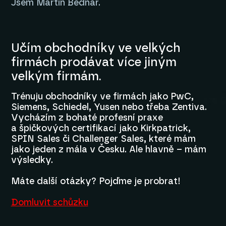
Jsem Martin Bednář.
Učím obchodníky ve velkých
firmách prodávat více jiným
velkým firmám.
Trénuju obchodníky ve firmách jako PwC,
Siemens, Schiedel, Yusen nebo třeba Zentiva.
Vycházím z bohaté profesní praxe
a špičkových certifikací jako Kirkpatrick,
SPIN Sales či Challenger Sales, které mám
jako jeden z mála v Česku. Ale hlavně – mám
výsledky.
Máte další otázky? Pojďme je probrat!
Domluvit schůzku