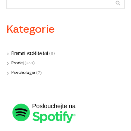
Kategorie
Firemní vzdělávání
(8)
Prodej
(263)
Psychologie
(7)