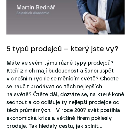
5 typů prodejců – který jste vy?
Máte ve svém týmu různé typy prodejců?
Kteří z nich mají budoucnost a šanci uspět
v dnešním rychle se měnícím světě? Chcete
se naučit prodávat od těch nejlepších
na světě? Čtěte dál, dozvíte se, na které koně
sednout a co odlišuje ty nejlepší prodejce od
těch průměrných. V roce 2007 svět postihla
ekonomická krize a většině firem poklesly
prodeje. Tak hledaly cestu, jak splnit...