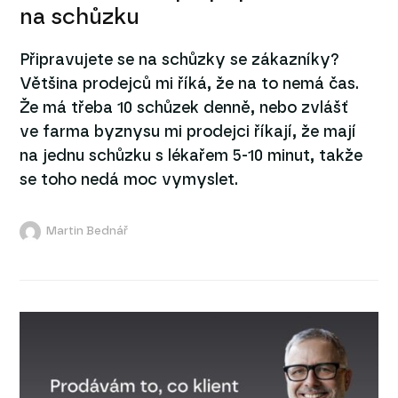
na schůzku
Připravujete se na schůzky se zákazníky?
Většina prodejců mi říká, že na to nemá čas.
Že má třeba 10 schůzek denně, nebo zvlášť
ve farma byznysu mi prodejci říkají, že mají
na jednu schůzku s lékařem 5-10 minut, takže
se toho nedá moc vymyslet.
Martin Bednář