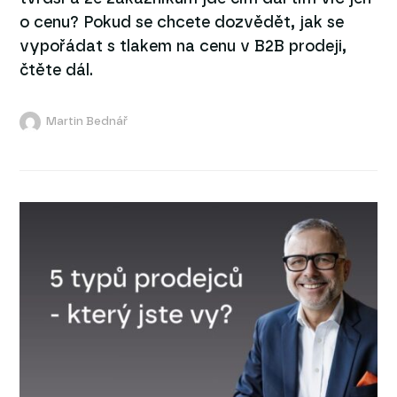
o cenu? Pokud se chcete dozvědět, jak se
vypořádat s tlakem na cenu v B2B prodeji,
čtěte dál.
Martin Bednář