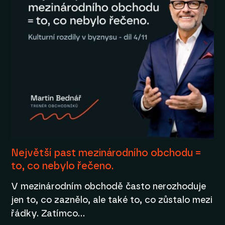
Největší past mezinárodního obchodu =
to, co nebylo řečeno.
V mezinárodním obchodě často nerozhoduje
jen to, co zaznělo, ale také to, co zůstalo mezi
řádky. Zatímco…