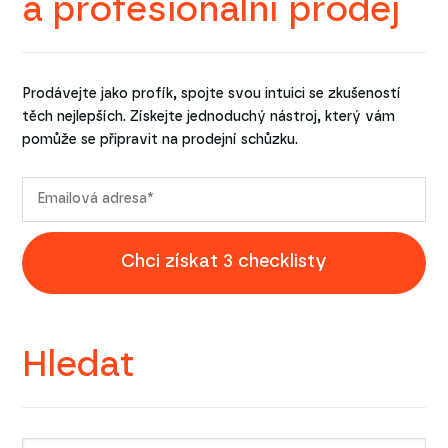
a profesionální prodej
Prodávejte jako profík, spojte svou intuici se zkušeností
těch nejlepších. Získejte jednoduchý nástroj, který vám
pomůže se připravit na prodejní schůzku.
Chci získat 3 checklisty
Hledat