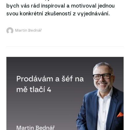
bych vás rád inspiroval a motivoval jednou
svou konkrétní zkušeností z vyjednávání.
Martin Bednář