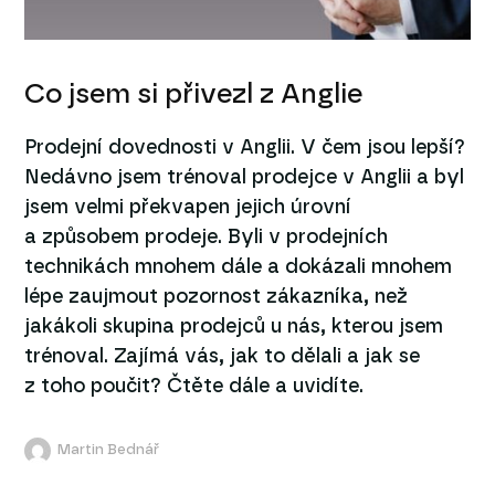
Co jsem si přivezl z Anglie
Prodejní dovednosti v Anglii. V čem jsou lepší?
Nedávno jsem trénoval prodejce v Anglii a byl
jsem velmi překvapen jejich úrovní
a způsobem prodeje. Byli v prodejních
technikách mnohem dále a dokázali mnohem
lépe zaujmout pozornost zákazníka, než
jakákoli skupina prodejců u nás, kterou jsem
trénoval. Zajímá vás, jak to dělali a jak se
z toho poučit? Čtěte dále a uvidíte.
Martin Bednář