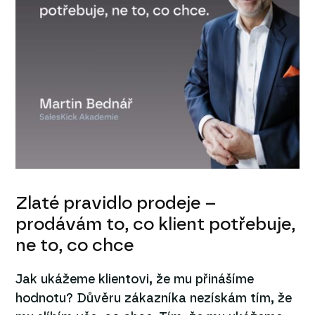
Zlaté pravidlo prodeje –
prodávám to, co klient potřebuje,
ne to, co chce
Jak ukážeme klientovi, že mu přinášíme
hodnotu? Důvěru zákazníka nezískám tím, že