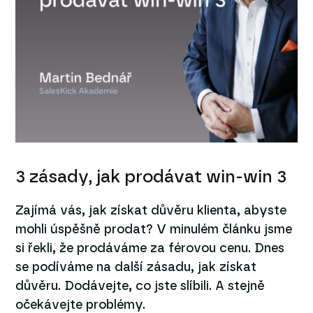
3 zásady, jak prodávat win-win 3
Zajímá vás, jak získat důvěru klienta, abyste
mohli úspěšně prodat? V minulém článku jsme
si řekli, že prodáváme za férovou cenu. Dnes
se podíváme na další zásadu, jak získat
důvěru. Dodávejte, co jste slíbili. A stejně
očekávejte problémy.