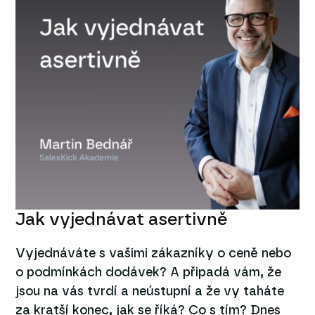
Jak vyjednávat asertivně
Vyjednáváte s vašimi zákazníky o ceně nebo
o podmínkách dodávek? A připadá vám, že
jsou na vás tvrdí a neústupní a že vy taháte
za kratší konec, jak se říká? Co s tím? Dnes