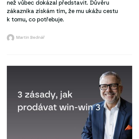
než vůbec dokázal představit. Důvěru
zákazníka získám tím, že mu ukážu cestu
k tomu, co potřebuje.
Martin Bednář