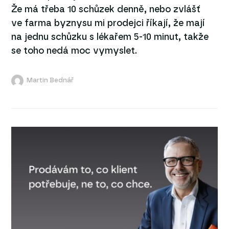
Že má třeba 10 schůzek denně, nebo zvlášť
ve farma byznysu mi prodejci říkají, že mají
na jednu schůzku s lékařem 5-10 minut, takže
se toho nedá moc vymyslet.
Martin Bednář