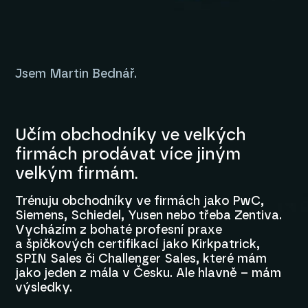
Jsem Martin Bednář.
Učím obchodníky ve velkých
firmách prodávat více jiným
velkým firmám.
Trénuju obchodníky ve firmách jako PwC,
Siemens, Schiedel, Yusen nebo třeba Zentiva.
Vycházím z bohaté profesní praxe
a špičkových certifikací jako Kirkpatrick,
SPIN Sales či Challenger Sales, které mám
jako jeden z mála v Česku. Ale hlavně – mám
výsledky.