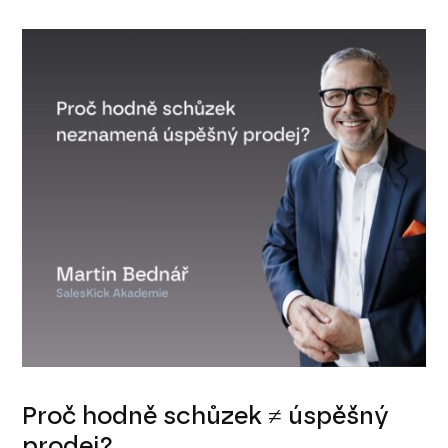
Proč hodně schůzek ≠ úspěšný
prodej?