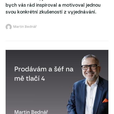
bych vás rád inspiroval a motivoval jednou
svou konkrétní zkušeností z vyjednávání.
Martin Bednář