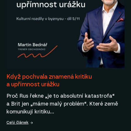
Když pochvala znamená kritiku
a upřímnost urážku
Proč Rus řekne „je to absolutní katastrofa“
a Brit jen „máme malý problém“. Které země
komunikují kritiku…
Celý článek