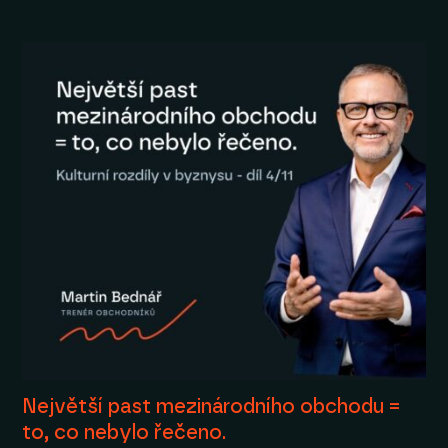
Největší past mezinárodního obchodu =
to, co nebylo řečeno.