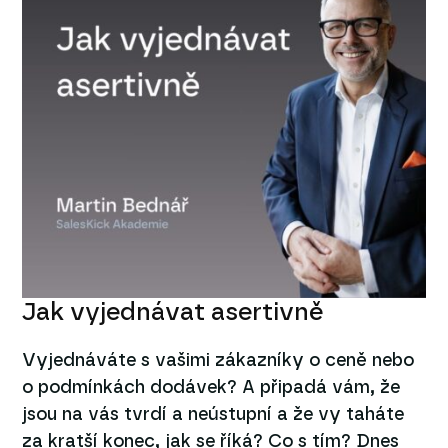
Jak vyjednávat asertivně
Vyjednáváte s vašimi zákazníky o ceně nebo
o podmínkách dodávek? A připadá vám, že
jsou na vás tvrdí a neústupní a že vy taháte
za kratší konec, jak se říká? Co s tím? Dnes