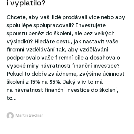
i vyplatilo?
Chcete, aby vaši lidé prodávali více nebo aby
spolu lépe spolupracovali? Investujete
spoustu peněz do školení, ale bez velkých
výsledků? Hledáte cestu, jak nastavit vaše
firemní vzdělávání tak, aby vzdělávání
podporovalo vaše firemní cíle a dosahovalo
vysoké míry návratnosti finanční investice?
Pokud to dobře zvládneme, zvýšíme účinnost
školení z 15% na 85%. Jaký vliv to má
na návratnost finanční investice do školení,
to...
Martin Bednář