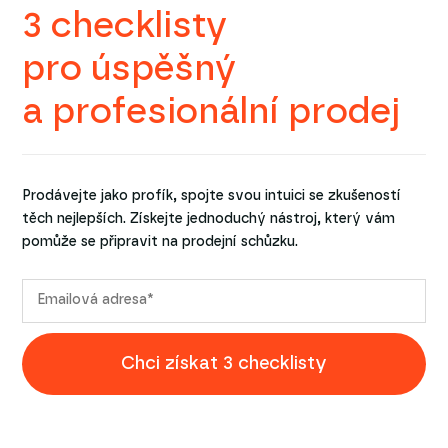
3 checklisty
pro úspěšný
a profesionální prodej
Prodávejte jako profík, spojte svou intuici se zkušeností
těch nejlepších. Získejte jednoduchý nástroj, který vám
pomůže se připravit na prodejní schůzku.
Chci získat 3 checklisty