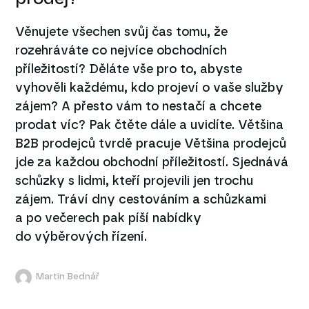
Věnujete všechen svůj čas tomu, že
rozehráváte co nejvíce obchodních
příležitostí? Děláte vše pro to, abyste
vyhověli každému, kdo projeví o vaše služby
zájem? A přesto vám to nestačí a chcete
prodat víc? Pak čtěte dále a uvidíte. Většina
B2B prodejců tvrdě pracuje Většina prodejců
jde za každou obchodní příležitostí. Sjednává
schůzky s lidmi, kteří projevili jen trochu
zájem. Tráví dny cestováním a schůzkami
a po večerech pak píší nabídky
do výběrových řízení.
Martin Bednář