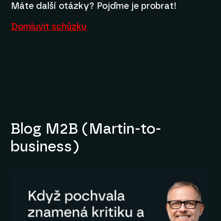
Máte další otázky? Pojďme je probrat!
Domluvit schůzku
Blog M2B (Martin-to-
business)