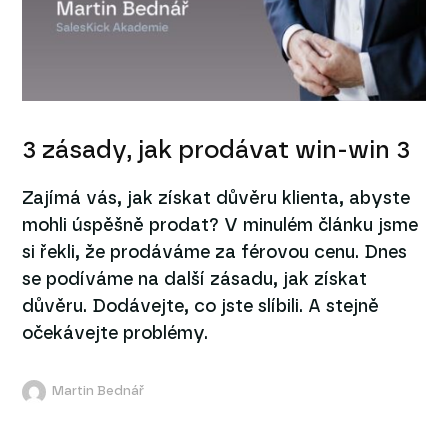
3 zásady, jak prodávat win-win 3
Zajímá vás, jak získat důvěru klienta, abyste
mohli úspěšně prodat? V minulém článku jsme
si řekli, že prodáváme za férovou cenu. Dnes
se podíváme na další zásadu, jak získat
důvěru. Dodávejte, co jste slíbili. A stejně
očekávejte problémy.
Martin Bednář