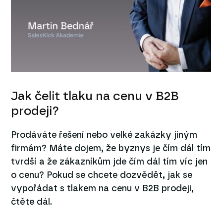
Jak čelit tlaku na cenu v B2B
prodeji?
Prodáváte řešení nebo velké zakázky jiným
firmám? Máte dojem, že byznys je čím dál tím
tvrdší a že zákazníkům jde čím dál tím víc jen
o cenu? Pokud se chcete dozvědět, jak se
vypořádat s tlakem na cenu v B2B prodeji,
čtěte dál.