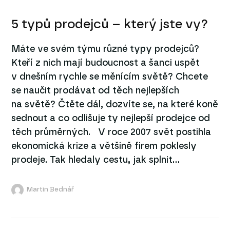
5 typů prodejců – který jste vy?
Máte ve svém týmu různé typy prodejců?
Kteří z nich mají budoucnost a šanci uspět
v dnešním rychle se měnícím světě? Chcete
se naučit prodávat od těch nejlepších
na světě? Čtěte dál, dozvíte se, na které koně
sednout a co odlišuje ty nejlepší prodejce od
těch průměrných. V roce 2007 svět postihla
ekonomická krize a většině firem poklesly
prodeje. Tak hledaly cestu, jak splnit...
Martin Bednář