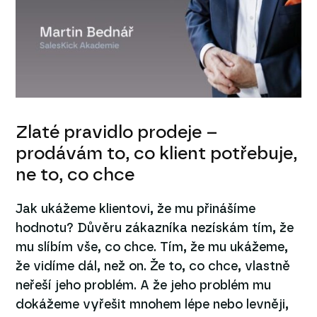
Zlaté pravidlo prodeje –
prodávám to, co klient potřebuje,
ne to, co chce
Jak ukážeme klientovi, že mu přinášíme
hodnotu? Důvěru zákazníka nezískám tím, že
mu slíbím vše, co chce. Tím, že mu ukážeme,
že vidíme dál, než on. Že to, co chce, vlastně
neřeší jeho problém. A že jeho problém mu
dokážeme vyřešit mnohem lépe nebo levněji,