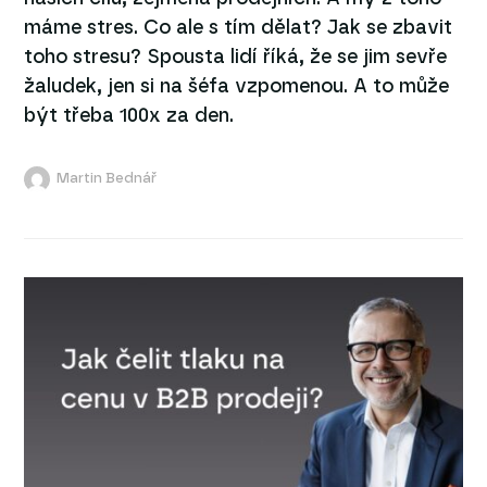
máme stres. Co ale s tím dělat? Jak se zbavit
toho stresu? Spousta lidí říká, že se jim sevře
žaludek, jen si na šéfa vzpomenou. A to může
být třeba 100x za den.
Martin Bednář