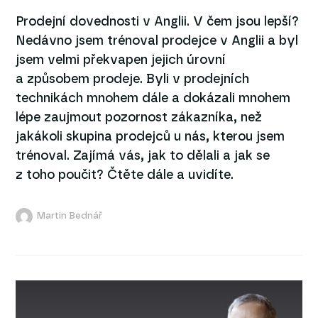
Prodejní dovednosti v Anglii. V čem jsou lepší?
Nedávno jsem trénoval prodejce v Anglii a byl
jsem velmi překvapen jejich úrovní
a způsobem prodeje. Byli v prodejních
technikách mnohem dále a dokázali mnohem
lépe zaujmout pozornost zákazníka, než
jakákoli skupina prodejců u nás, kterou jsem
trénoval. Zajímá vás, jak to dělali a jak se
z toho poučit? Čtěte dále a uvidíte.
Martin Bednář