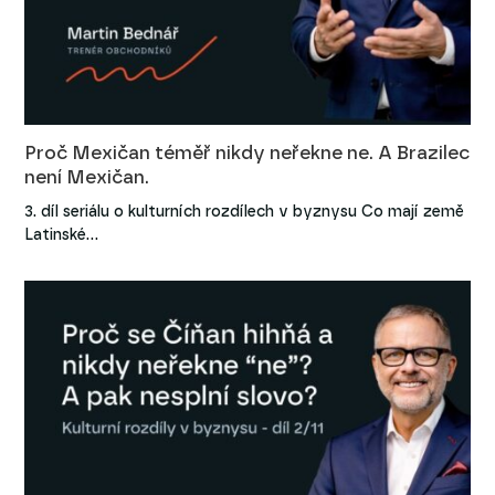
Proč Mexičan téměř nikdy neřekne ne. A Brazilec
není Mexičan.
3. díl seriálu o kulturních rozdílech v byznysu Co mají země
Latinské…