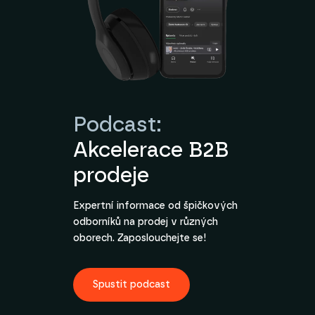
Podcast:
Akcelerace B2B
prodeje
Expertní informace od špičkových
odborníků na prodej v různých
oborech. Zaposlouchejte se!
Spustit podcast