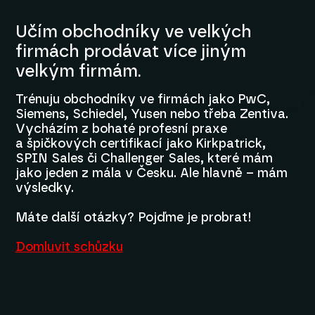
Učím obchodníky ve velkých
firmách prodávat více jiným
velkým firmám.
Trénuju obchodníky ve firmách jako PwC,
Siemens, Schiedel, Yusen nebo třeba Zentiva.
Vycházím z bohaté profesní praxe
a špičkových certifikací jako Kirkpatrick,
SPIN Sales či Challenger Sales, které mám
jako jeden z mála v Česku. Ale hlavně – mám
výsledky.
Máte další otázky? Pojďme je probrat!
Domluvit schůzku