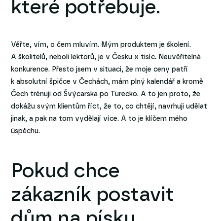
které potřebuje.
Věřte, vím, o čem mluvím. Mým produktem je školení.
A školitelů, neboli lektorů, je v Česku x tisíc. Neuvěřitelná
konkurence. Přesto jsem v situaci, že moje ceny patří
k absolutní špičce v Čechách, mám plný kalendář a kromě
Čech trénuji od Švýcarska po Turecko. A to jen proto, že
dokážu svým klientům říct, že to, co chtějí, navrhuji udělat
jinak, a pak na tom vydělají více. A to je klíčem mého
úspěchu.
Pokud chce
zákazník postavit
dům na písku,