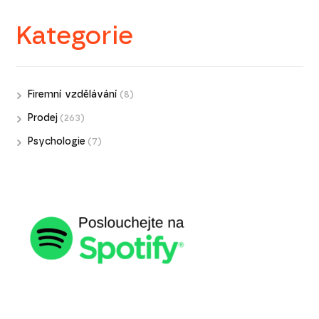
Kategorie
Firemní vzdělávání
(8)
Prodej
(263)
Psychologie
(7)