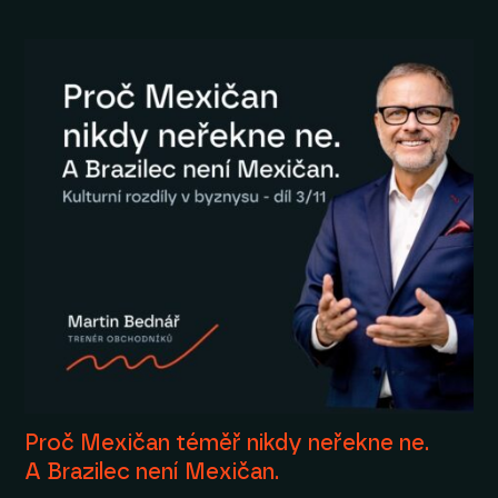
Proč Mexičan téměř nikdy neřekne ne.
A Brazilec není Mexičan.