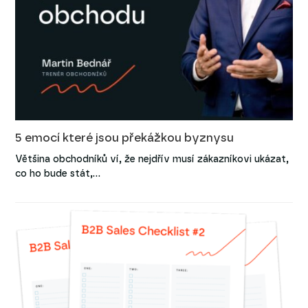
5 emocí které jsou překážkou byznysu
Většina obchodníků ví, že nejdřív musí zákazníkovi ukázat,
co ho bude stát,…