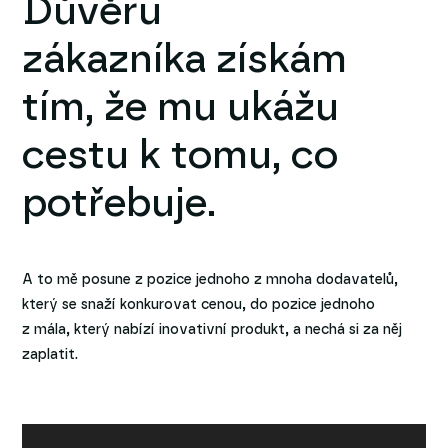
Důvěru
zákazníka získám
tím, že mu ukážu
cestu k tomu, co
potřebuje.
A to mě posune z pozice jednoho z mnoha dodavatelů,
který se snaží konkurovat cenou, do pozice jednoho
z mála, který nabízí inovativní produkt, a nechá si za něj
zaplatit.
Video