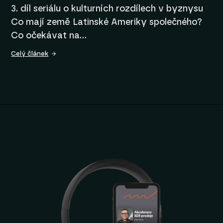
3. díl seriálu o kulturních rozdílech v byznysu
Co mají země Latinské Ameriky společného?
Co očekávat na…
Celý článek