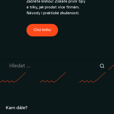
Začněte knihou! Získáte první tipy
a triky, jak prodat více firmám.
Návody i praktické zkušenosti.
Chci knihu
Kam dále?