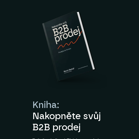
Kniha:
Nakopněte svůj
B2B prodej