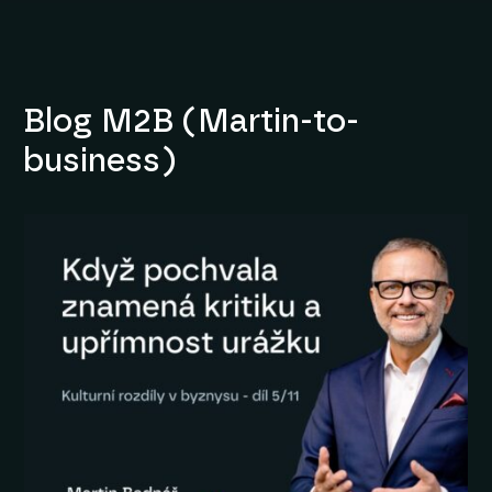
Blog M2B (Martin-to-
business)