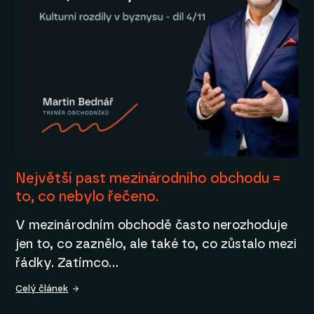
Největší past mezinárodního obchodu =
to, co nebylo řečeno.
V mezinárodním obchodě často nerozhoduje
jen to, co zaznělo, ale také to, co zůstalo mezi
řádky. Zatímco…
Celý článek