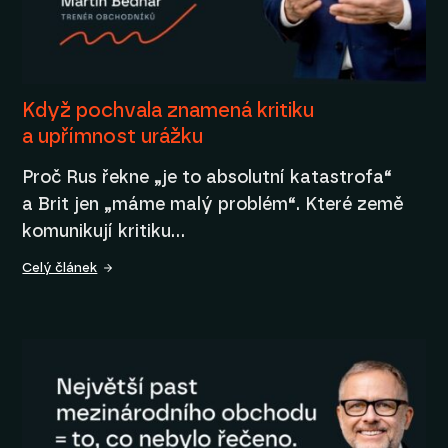
Když pochvala znamená kritiku
a upřímnost urážku
Proč Rus řekne „je to absolutní katastrofa“
a Brit jen „máme malý problém“. Které země
komunikují kritiku…
Celý článek