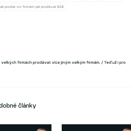
ak prodat víc firmám jak prodávat B2B
velkých firmách prodávat více jiným velkým firmám. / Teď už i pro
dobné články