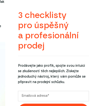
Jak
3 checklisty
pro úspěšný
e
a profesionální
prodej
Prodávejte jako profík, spojte svou intuici
se zkušeností těch nejlepších. Získejte
jednoduchý nástroj, který vám pomůže se
připravit na prodejní schůzku.