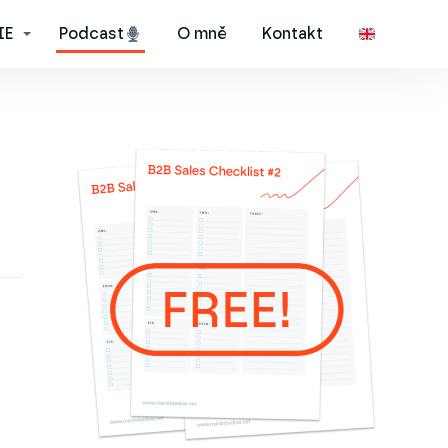
IE
Podcast
O mně
Kontakt