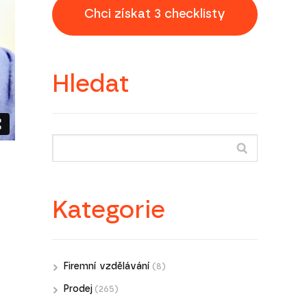
Chci získat 3 checklisty
Hledat
Kategorie
Firemní vzdělávání
(8)
Prodej
(265)