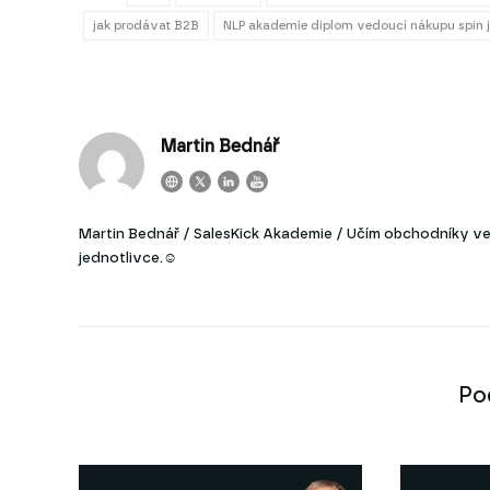
jak prodávat B2B
NLP akademie diplom vedoucí nákupu spin j
Martin Bednář
Martin Bednář / SalesKick Akademie / Učím obchodníky ve 
jednotlivce.☺
Po