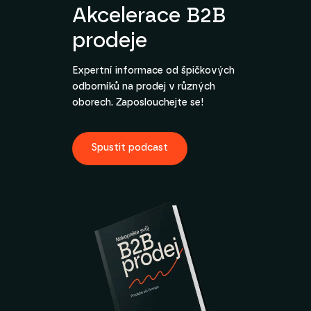
Akcelerace B2B
prodeje
Expertní informace od špičkových
odborníků na prodej v různých
oborech. Zaposlouchejte se!
Spustit podcast