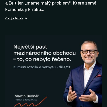
a Brit jen „máme malý problém“. Které země
komunikují kritiku…
Celý článek