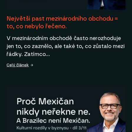
Největší past mezinárodního obchodu =
to, co nebylo řečeno.
V mezinárodním obchodě často nerozhoduje
jen to, co zaznělo, ale také to, co zůstalo mezi
řádky. Zatímco…
Celý článek