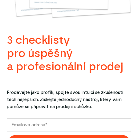
3 checklisty
pro úspěšný
a profesionální prodej
Prodávejte jako profík, spojte svou intuici se zkušeností
těch nejlepších. Získejte jednoduchý nástroj, který vám
pomůže se připravit na prodejní schůzku.