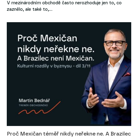
V mezinárodním obchodě často nerozhoduje jen to, co
zaznělo, ale také to,…
Proč Mexičan téměř nikdy neřekne ne. A Brazilec