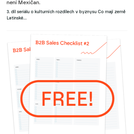
není Mexičan.
3. díl seriálu o kulturních rozdílech v byznysu Co mají země
Latinské…