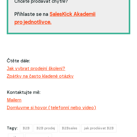
Chcete prodávat chytře?
Přihlaste se na
SalesKick Akademii
pro jednotlivce.
Čtěte dále:
Jak vybrat prodejní školení?
Zpátky na často kladené otázky
Kontaktujte mě:
Mailem
Domluvme si hovor (telefonní nebo video)
Tagy:
B2B
B2B prodej
B2Bsales
jak prodávat B2B