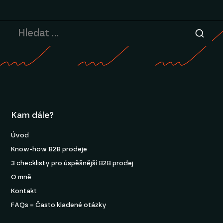
Kam dále?
Úvod
Know-how B2B prodeje
3 checklisty pro úspěšnější B2B prodej
O mně
Kontakt
FAQs = Často kladené otázky