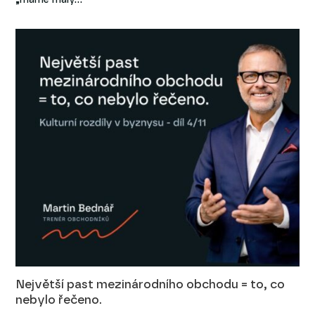
„máme malý…
Největší past mezinárodního obchodu = to, co
nebylo řečeno.