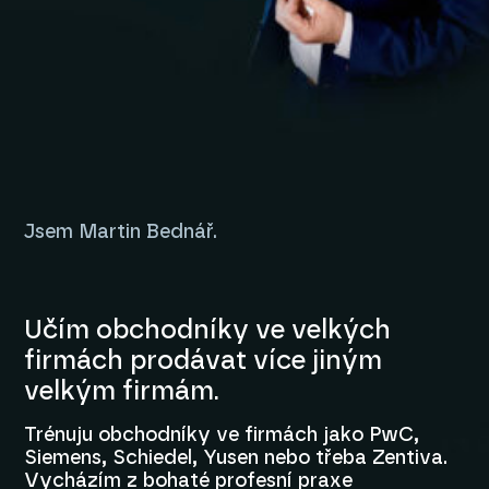
Jsem Martin Bednář.
Učím obchodníky ve velkých
firmách prodávat více jiným
velkým firmám.
Trénuju obchodníky ve firmách jako PwC,
Siemens, Schiedel, Yusen nebo třeba Zentiva.
Vycházím z bohaté profesní praxe