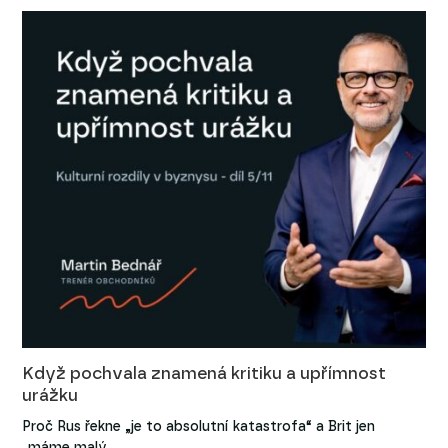
Když pochvala znamená kritiku a upřímnost
urážku
Proč Rus řekne „je to absolutní katastrofa“ a Brit jen