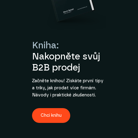
Kniha:
Nakopněte svůj
B2B prodej
Začněte knihou! Získáte první tipy
a triky, jak prodat více firmám.
Návody i praktické zkušenosti.
Chci knihu