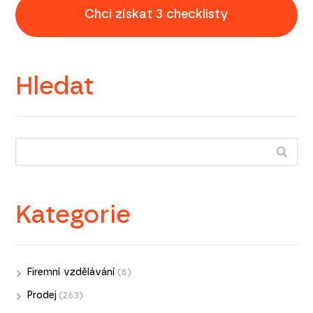
Chci získat 3 checklisty
Hledat
Kategorie
Firemní vzdělávání
(8)
Prodej
(263)