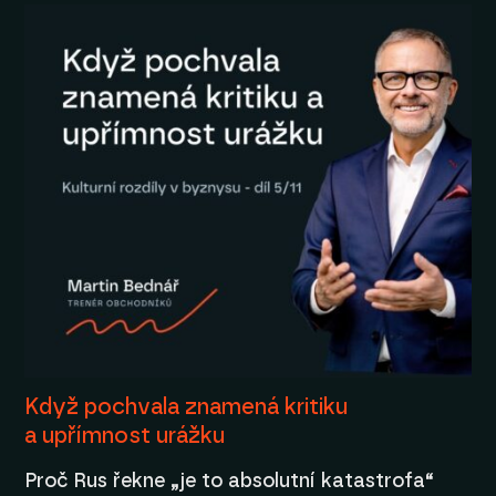
Když pochvala znamená kritiku
a upřímnost urážku
Proč Rus řekne „je to absolutní katastrofa“