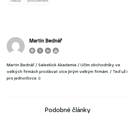
nákup
procurement
Martin Bednář
Martin Bednář / SalesKick Akademie / Učím obchodníky ve
velkých firmách prodávat více jiným velkým firmám. / Teď už i
pro jednotlivce.☺
Podobné články