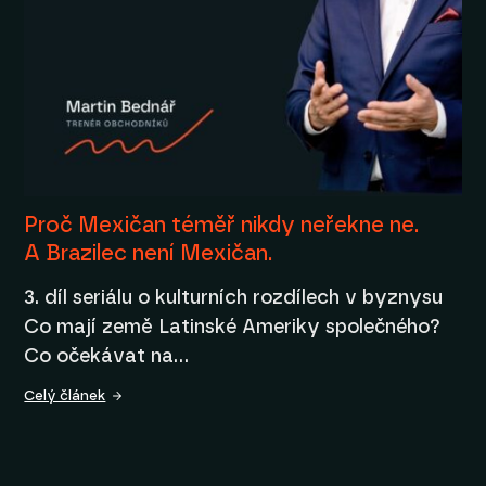
Proč Mexičan téměř nikdy neřekne ne.
A Brazilec není Mexičan.
3. díl seriálu o kulturních rozdílech v byznysu
Co mají země Latinské Ameriky společného?
Co očekávat na…
Celý článek