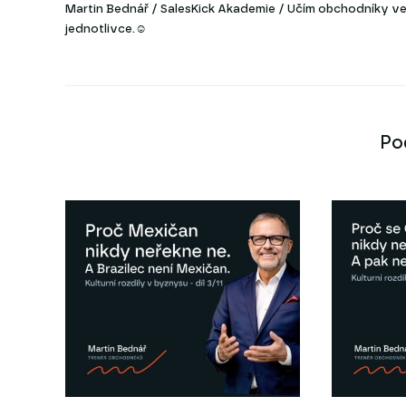
Martin Bednář / SalesKick Akademie / Učím obchodníky ve 
jednotlivce.☺
Po