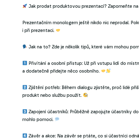
Jak prodat produktovou prezentací? Zapomeňte na
Prezentačním monologem ještě nikdo nic neprodal. Po
i při prezentaci.
Jak na to? Zde je několik tipů, které vám mohou pom
Přivítání a osobní přístup: Už při vstupu lidí do mí
a dodatečně přidejte něco osobního.
Zjištění potřeb: Během dialogu zjistěte, proč lidé přišl
produkt nebo službu použít.
Zapojení účastníků: Průběžně zapojujte účastníky do k
mohlo pomoci.
Závěr a akce: Na závěr se ptáte, co si účastníci odná