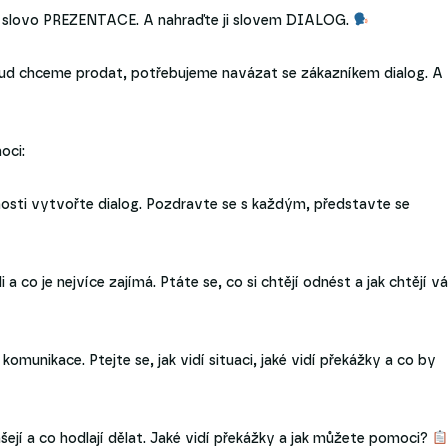
 slovo PREZENTACE. A nahraďte ji slovem DIALOG.
kud chceme prodat, potřebujeme navázat se zákazníkem dialog. A
oci:
stnosti vytvořte dialog. Pozdravte se s každým, představte se
i a co je nejvíce zajímá. Ptáte se, co si chtějí odnést a jak chtějí v
omunikace. Ptejte se, jak vidí situaci, jaké vidí překážky a co by
šejí a co hodlají dělat. Jaké vidí překážky a jak můžete pomoci?