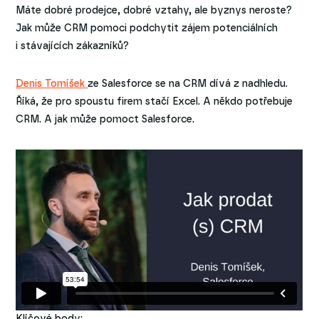
Máte dobré prodejce, dobré vztahy, ale byznys neroste?
Jak může CRM pomoci podchytit zájem potenciálních
i stávajících zákazníků?
Denis Tomíšek
ze Salesforce se na CRM dívá z nadhledu.
Říká, že pro spoustu firem stačí Excel. A někdo potřebuje
CRM. A jak může pomoct Salesforce.
Klíčové body: