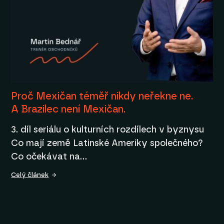
Proč Mexičan téměř nikdy neřekne ne.
A Brazilec není Mexičan.
3. díl seriálu o kulturních rozdílech v byznysu
Co mají země Latinské Ameriky společného?
Co očekávat na…
Celý článek