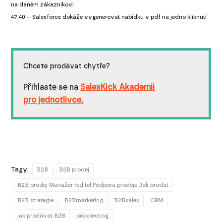
na daném zákazníkovi
47:40 – Salesforce dokáže vygenerovat nabídku v pdf na jedno kliknutí
Chcete prodávat chytře?
Přihlaste se na
SalesKick Akademii
pro jednotlivce.
Tagy:
B2B
B2B prodej
B2B prodej Manažer ředitel Podpora prodeje Jak prodat
B2B strategie
B2Bmarketing
B2Bsales
CRM
jak prodávat B2B
prospecting