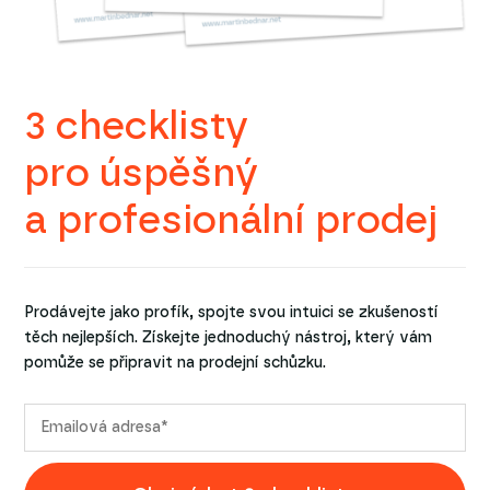
3 checklisty
pro úspěšný
a profesionální prodej
Prodávejte jako profík, spojte svou intuici se zkušeností
těch nejlepších. Získejte jednoduchý nástroj, který vám
pomůže se připravit na prodejní schůzku.