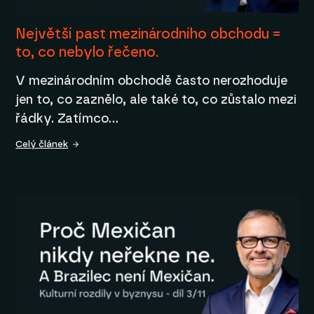
Největší past mezinárodního obchodu =
to, co nebylo řečeno.
V mezinárodním obchodě často nerozhoduje
jen to, co zaznělo, ale také to, co zůstalo mezi
řádky. Zatímco…
Celý článek