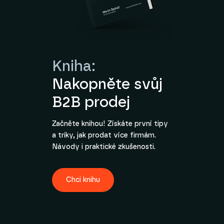
Kniha:
Nakopněte svůj
B2B prodej
Začněte knihou! Získáte první tipy
a triky, jak prodat více firmám.
Návody i praktické zkušenosti.
Chci knihu