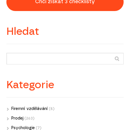
Chci získat 3 checklisty
Hledat
Kategorie
Firemní vzdělávání
(8)
Prodej
(263)
Psychologie
(7)