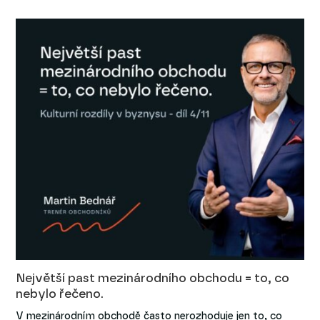
Největší past mezinárodního obchodu = to, co
nebylo řečeno.
V mezinárodním obchodě často nerozhoduje jen to, co