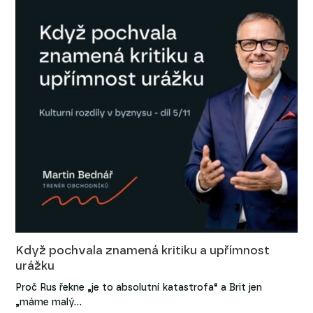
Když pochvala znamená kritiku a upřímnost
urážku
Proč Rus řekne „je to absolutní katastrofa“ a Brit jen
„máme malý…