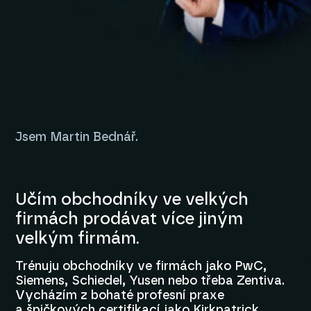
Jsem Martin Bednář.
Učím obchodníky ve velkých
firmách prodávat více jiným
velkým firmám.
Trénuju obchodníky ve firmách jako PwC,
Siemens, Schiedel, Yusen nebo třeba Zentiva.
Vycházím z bohaté profesní praxe
a špičkových certifikací jako Kirkpatrick,