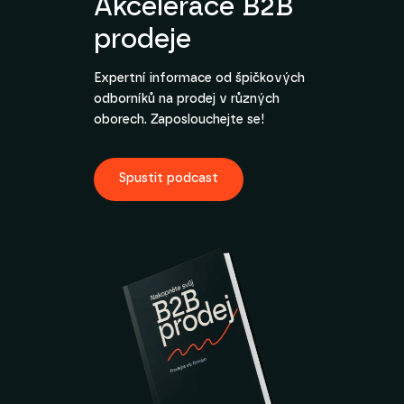
Akcelerace B2B
prodeje
Expertní informace od špičkových
odborníků na prodej v různých
oborech. Zaposlouchejte se!
Spustit podcast