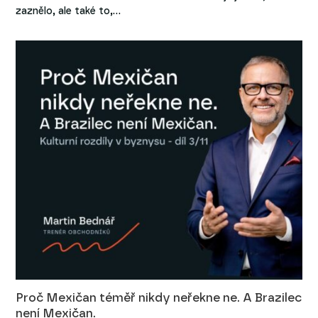
zaznělo, ale také to,…
Proč Mexičan téměř nikdy neřekne ne. A Brazilec
není Mexičan.