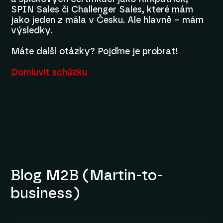
SPIN Sales či Challenger Sales, které mám
jako jeden z mála v Česku. Ale hlavně – mám
výsledky.
Máte další otázky? Pojďme je probrat!
Domluvit schůzku
Blog M2B (Martin-to-
business)