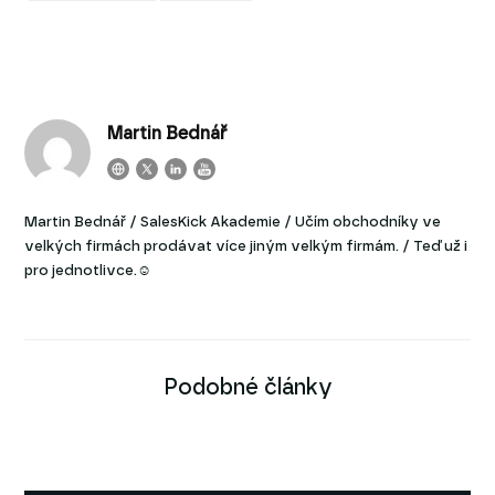
Martin Bednář
Martin Bednář / SalesKick Akademie / Učím obchodníky ve
velkých firmách prodávat více jiným velkým firmám. / Teď už i
pro jednotlivce.☺
Podobné články