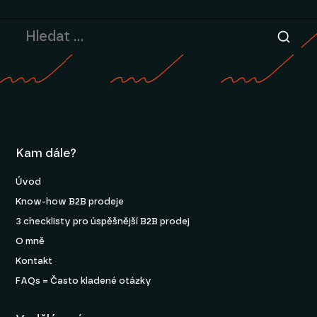
Kam dále?
Úvod
Know-how B2B prodeje
3 checklisty pro úspěšnější B2B prodej
O mně
Kontakt
FAQs = Často kladené otázky