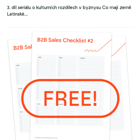
3. díl seriálu o kulturních rozdílech v byznysu Co mají země
Latinské…