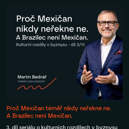
Proč Mexičan téměř nikdy neřekne ne.
A Brazilec není Mexičan.
3. díl seriálu o kulturních rozdílech v byznysu