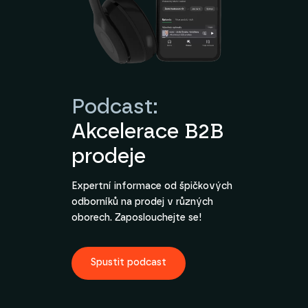
Podcast:
Akcelerace B2B
prodeje
Expertní informace od špičkových
odborníků na prodej v různých
oborech. Zaposlouchejte se!
Spustit podcast