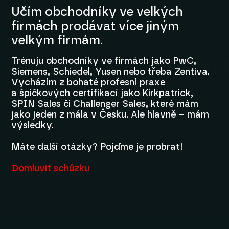
Učím obchodníky ve velkých
firmách prodávat více jiným
velkým firmám.
Trénuju obchodníky ve firmách jako PwC,
Siemens, Schiedel, Yusen nebo třeba Zentiva.
Vycházím z bohaté profesní praxe
a špičkových certifikací jako Kirkpatrick,
SPIN Sales či Challenger Sales, které mám
jako jeden z mála v Česku. Ale hlavně – mám
výsledky.
Máte další otázky? Pojďme je probrat!
Domluvit schůzku