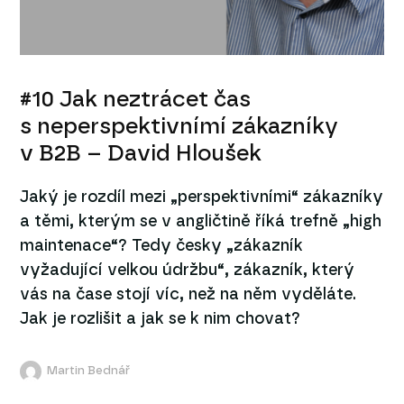
#10 Jak neztrácet čas
s neperspektivnímí zákazníky
v B2B – David Hloušek
Jaký je rozdíl mezi „perspektivními“ zákazníky
a těmi, kterým se v angličtině říká trefně „high
maintenace“? Tedy česky „zákazník
vyžadující velkou údržbu“, zákazník, který
vás na čase stojí víc, než na něm vyděláte.
Jak je rozlišit a jak se k nim chovat?
Martin Bednář