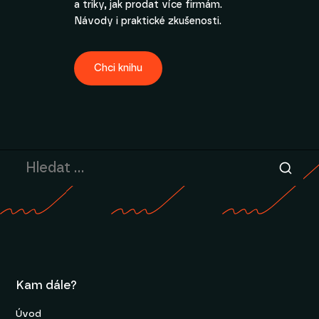
a triky, jak prodat více firmám.
Návody i praktické zkušenosti.
Chci knihu
Kam dále?
Úvod