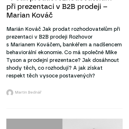
při prezentaci v B2B prodeji –
Marian Kováč
Marián Kováč Jak prodat rozhodovatelům při
prezentaci v B2B prodeji Rozhovor
s Marianem Kováčem, bankéřem a nadšencem
behaviorální ekonomie. Co má společné Mike
Tyson a prodejní prezentace? Jak dosáhnout
shody těch, co rozhodují? A jak získat
respekt těch vysoce postavených?
Martin Bednář