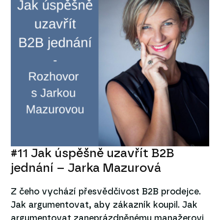
#11 Jak úspěšně uzavřít B2B
jednání – Jarka Mazurová
Z čeho vychází přesvědčivost B2B prodejce.
Jak argumentovat, aby zákazník koupil. Jak
argumentovat zaneprázdněnému manažerovi