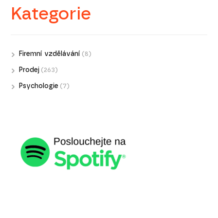
Kategorie
Firemní vzdělávání
(8)
Prodej
(263)
Psychologie
(7)