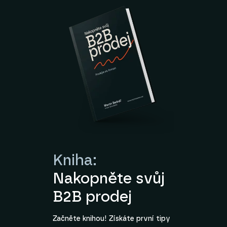
Kniha:
Nakopněte svůj
B2B prodej
Začněte knihou! Získáte první tipy