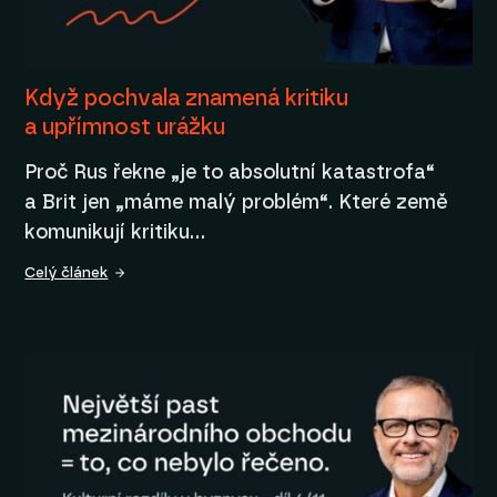
Když pochvala znamená kritiku
a upřímnost urážku
Proč Rus řekne „je to absolutní katastrofa“
a Brit jen „máme malý problém“. Které země
komunikují kritiku…
Celý článek