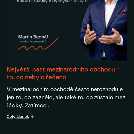
Největší past mezinárodního obchodu =
to, co nebylo řečeno.
V mezinárodním obchodě často nerozhoduje
jen to, co zaznělo, ale také to, co zůstalo mezi
řádky. Zatímco…
Celý článek