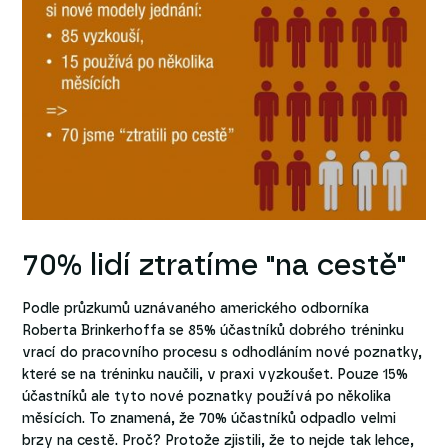
70% lidí ztratíme "na cestě"
Podle průzkumů uznávaného amerického odborníka
Roberta Brinkerhoffa se 85% účastníků dobrého tréninku
vrací do pracovního procesu s odhodláním nové poznatky,
které se na tréninku naučili, v praxi vyzkoušet. Pouze 15%
účastníků ale tyto nové poznatky používá po několika
měsících. To znamená, že 70% účastníků odpadlo velmi
brzy na cestě. Proč? Protože zjistili, že to nejde tak lehce,