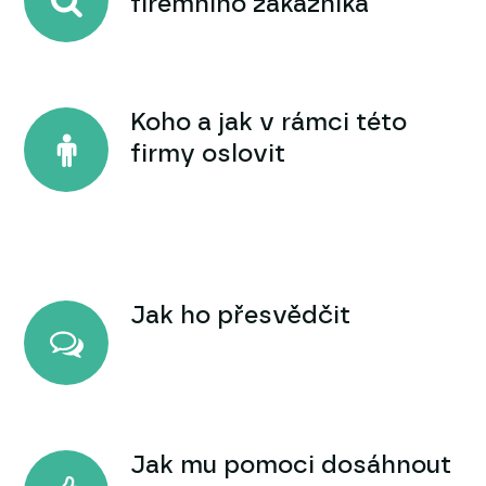
firemního zákazníka
Koho a jak v rámci této
firmy oslovit
Jak ho přesvědčit
Jak mu pomoci dosáhnout