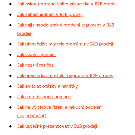
Jak oslovit potenciálního zákazníka v B2B prodeji
Jak zahájit jednání v B2B prodeji
Jak najít neodolatelný prodejní argument v B2B
prodeji
Jak přesvědčit majitele problému v B2B prodeji
Jak uzavřít jednání
Jak neztrácet čas
Jak přesvědčit majitele rozpočtu v B2B prodeji
Jak zvládat otázky a námitky
Jak navodit pocit urgence
Jak na výběrové řízení a nákupní oddělení
(vyjednávání)
Jak úspěšně prezentovat v B2B prodeji