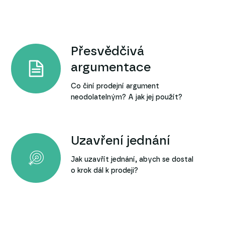
Přesvědčivá
argumentace
Co činí prodejní argument
neodolatelným? A jak jej použít?
Uzavření jednání
Jak uzavřít jednání, abych se dostal
o krok dál k prodeji?