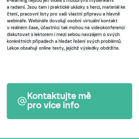
e-learning nejsou jen videa s moudrými myšlenkami
a radami. Jsou tam i praktické ukázky s herci, materiál ke
čtení, pracovní listy pro vaši vlastní přípravu a hlavně
webináře. Webináře dovolují osobní virtuální kontakt
v reálném čase, účastníci tak mohou na videokonferenci
diskutovat s lektorem i mezi sebou navzájem o svých
konkrétních případech a hledat řešení svých problémů.
Lekce obsahují online testy, jejichž výsledky obdržíte.
Kontaktujte mě
pro více info