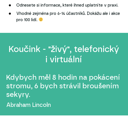
Odnesete si informace, které ihned uplatníte v praxi.
Vhodné zejména pro 6-14 účastníků. Dokážu ale i akce
pro 100 lidí.
Koučink - "živý", telefonický
i virtuální
Kdybych měl 8 hodin na pokácení
stromu, 6 bych strávil broušením
sekyry.
Abraham Lincoln