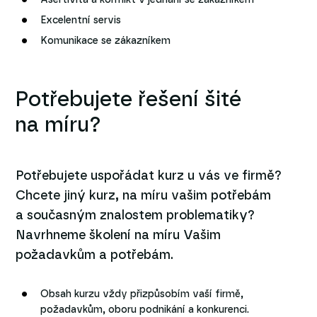
Asertivita a konflikt v jednání se zákazníkem
Excelentní servis
Komunikace se zákazníkem
Potřebujete řešení šité
na míru?
Potřebujete uspořádat kurz u vás ve firmě?
Chcete jiný kurz, na míru vašim potřebám
a současným znalostem problematiky?
Navrhneme školení na míru Vašim
požadavkům a potřebám.
Obsah kurzu vždy přizpůsobím vaší firmě,
požadavkům, oboru podnikání a konkurenci.