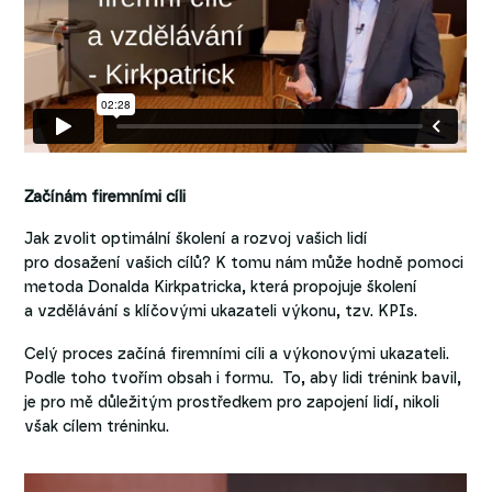
Začínám firemními cíli
Jak zvolit optimální školení a rozvoj vašich lidí
pro dosažení vašich cílů? K tomu nám může hodně pomoci
metoda Donalda Kirkpatricka, která propojuje školení
a vzdělávání s klíčovými ukazateli výkonu, tzv. KPIs.
Celý proces začíná firemními cíli a výkonovými ukazateli.
Podle toho tvořím obsah i formu. To, aby lidi trénink bavil,
je pro mě důležitým prostředkem pro zapojení lidí, nikoli
však cílem tréninku.