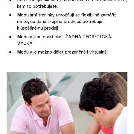
B2B Prodejní akademie umožní se zaměřit přesně tam,
kam to potřebujete.
Modulární tréninky umožňují se flexibilně zaměřit
na to, co daná skupina prodejců potřebuje
k úspěšnému prodeji
Moduly jsou praktické - ŽÁDNÁ TEORETICKÁ
VÝUKA
Moduly je možno dělat prezenčně i virtuálně.