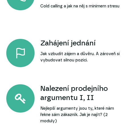
Cold calling a jak na něj s minimem stresu
Zahájení jednání
Jak vzbudit zájem a důvěru. A zároveň si
vybudovat silnou pozici.
Nalezení prodejního
argumentu I, II
Nejlepší argumenty jsou ty, které nám
řekne sám zákazník. Jak je najít? (2
moduly)