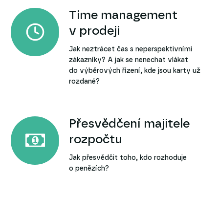
Time management
v prodeji
Jak neztrácet čas s neperspektivními
zákazníky? A jak se nenechat vlákat
do výběrových řízení, kde jsou karty už
rozdané?
Přesvědčení majitele
rozpočtu
Jak přesvědčit toho, kdo rozhoduje
o penězích?