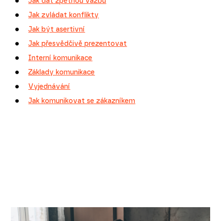
Jak dát zpětnou vazbu
Jak zvládat konflikty
Jak být asertivní
Jak přesvědčivě prezentovat
Interní komunikace
Základy komunikace
Vyjednávání
Jak komunikovat se zákazníkem