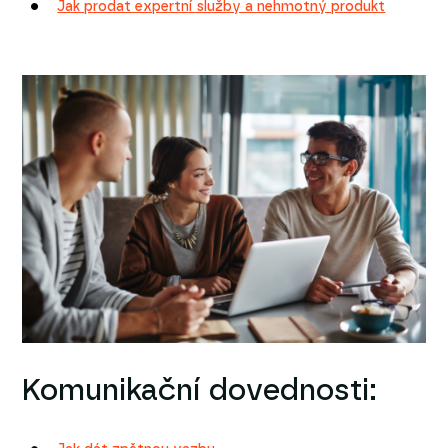
Jak prodat expertní služby a nehmotný produkt
Komunikační dovednosti: